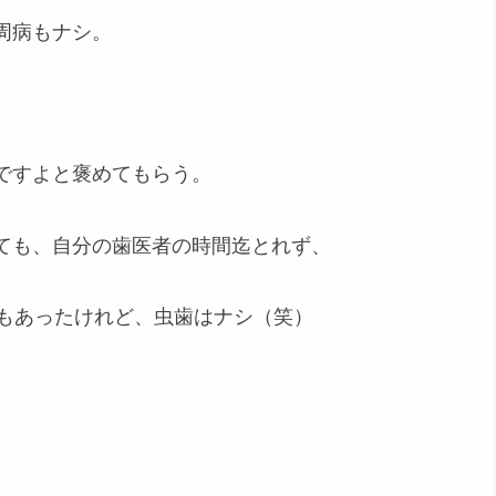
周病もナシ。
ですよと褒めてもらう。
ても、自分の歯医者の時間迄とれず、
期もあったけれど、虫歯はナシ（笑）