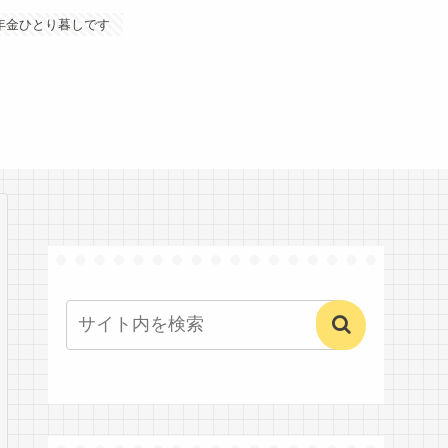
年金ひとり暮しです