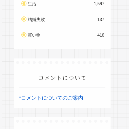
生活
1,597
結婚失敗
137
買い物
418
コメントについて
*コメントについてのご案内