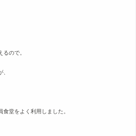
えるので。
が、
、
員食堂をよく利用しました。