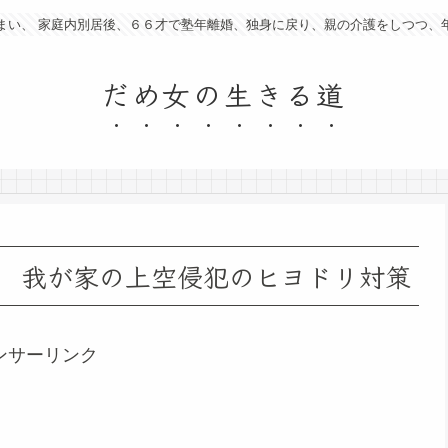
まい、 家庭内別居後、６６才で塾年離婚、独身に戻り、親の介護をしつつ、
だめ女の生きる道
 我が家の上空侵犯のヒヨドリ対策
ンサーリンク