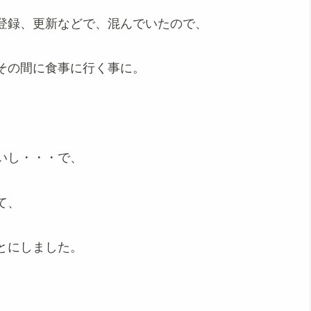
登録、更新などで、混んでいたので、
その間に食事に行く事に。
いし・・・で、
て、
とにしました。