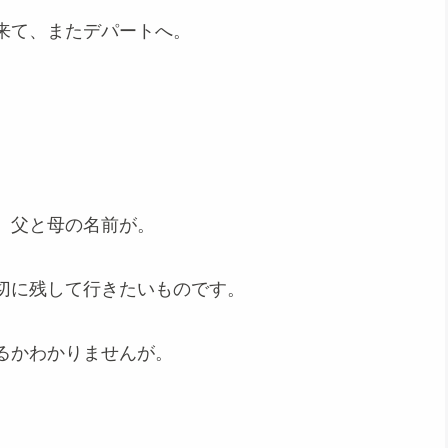
来て、またデパートへ。
、父と母の名前が。
切に残して行きたいものです。
るかわかりませんが。