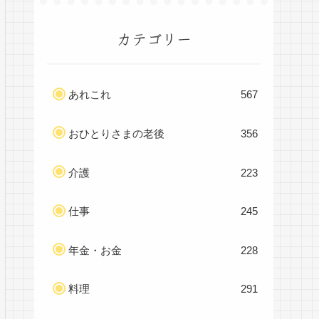
カテゴリー
あれこれ
567
おひとりさまの老後
356
介護
223
仕事
245
年金・お金
228
料理
291