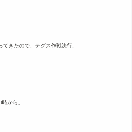
。
ってきたので、テグス作戦決行。
0時から。