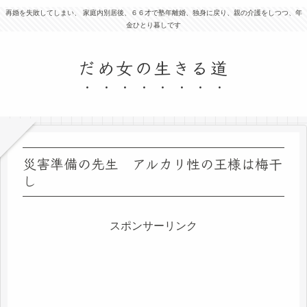
再婚を失敗してしまい、 家庭内別居後、６６才で塾年離婚、独身に戻り、親の介護をしつつ、年
金ひとり暮しです
だめ女の生きる道
災害準備の先生 アルカリ性の王様は梅干
し
スポンサーリンク