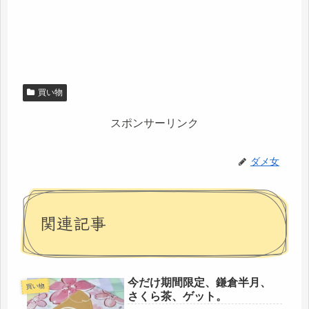
買い物
スポンサーリンク
ダメ女
関連記事
今だけ期間限定、鎌倉半月、
買い物
さくら茶、ゲット。