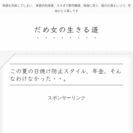
再婚を失敗してしまい、 家庭内別居後、６６才で塾年離婚、独身に戻り、親の介護をしつつ、年
金ひとり暮しです
だめ女の生きる道
この夏の日焼け防止スタイル、年金、そん
なわけなかった・・。
スポンサーリンク