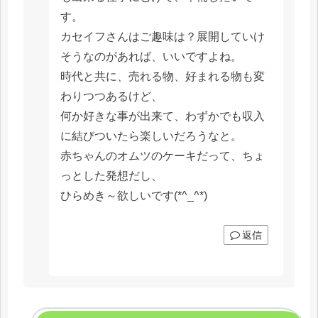
す。
カセイフさんはご趣味は？展開していけ
そうなのがあれば、いいですよね。
時代と共に、売れる物、好まれる物も変
わりつつあるけど、
何か好きな事が出来て、わずかでも収入
に結びついたら楽しいだろうなと。
赤ちゃんのオムツのケーキだって、ちょ
っとした発想だし、
ひらめき～欲しいです(*^_^*)
返信