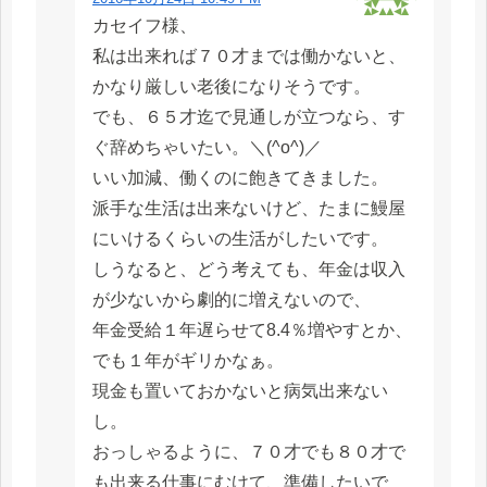
カセイフ様、
私は出来れば７０才までは働かないと、
かなり厳しい老後になりそうです。
でも、６５才迄で見通しが立つなら、す
ぐ辞めちゃいたい。＼(^o^)／
いい加減、働くのに飽きてきました。
派手な生活は出来ないけど、たまに鰻屋
にいけるくらいの生活がしたいです。
しうなると、どう考えても、年金は収入
が少ないから劇的に増えないので、
年金受給１年遅らせて8.4％増やすとか、
でも１年がギリかなぁ。
現金も置いておかないと病気出来ない
し。
おっしゃるように、７０才でも８０才で
も出来る仕事にむけて、準備したいで