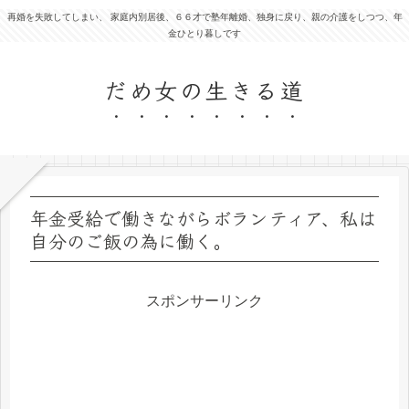
再婚を失敗してしまい、 家庭内別居後、６６才で塾年離婚、独身に戻り、親の介護をしつつ、年
金ひとり暮しです
だめ女の生きる道
年金受給で働きながらボランティア、私は
自分のご飯の為に働く。
スポンサーリンク