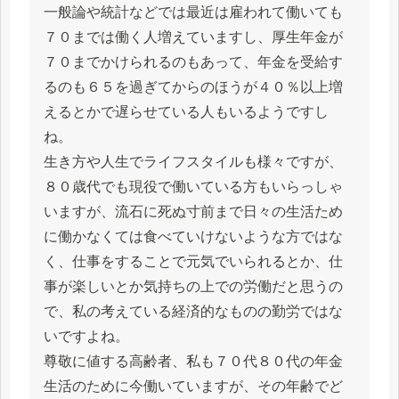
一般論や統計などでは最近は雇われて働いても
７０までは働く人増えていますし、厚生年金が
７０までかけられるのもあって、年金を受給す
るのも６５を過ぎてからのほうが４０％以上増
えるとかで遅らせている人もいるようですし
ね。
生き方や人生でライフスタイルも様々ですが、
８０歳代でも現役で働いている方もいらっしゃ
いますが、流石に死ぬ寸前まで日々の生活ため
に働かなくては食べていけないような方ではな
く、仕事をすることで元気でいられるとか、仕
事が楽しいとか気持ちの上での労働だと思うの
で、私の考えている経済的なものの勤労ではな
いですよね。
尊敬に値する高齢者、私も７０代８０代の年金
生活のために今働いていますが、その年齢でど