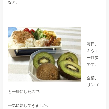
なと。
毎日、
キウィ
ー持参
です。
全部、
リンゴ
と一緒にしたので、
一気に熟してきました。