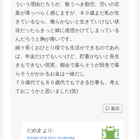
ういう理由だろうが、敬うべき勤労。労いの言
葉が薄っぺらく感じますが、８０歳まだ私が生
きているなら、働らかないと生きていけない状
況だったらきっと娘に迷惑かけてしまっている
んだろうと胸が痛いです。
細々長くおひとり様でも生活ができるのであれ
ば、年金だけでもいいけど、貯蓄がないと長生
きもできない現実。都会で暮らそうが田舎で暮
らそうがかかるお金は一緒だし
７０歳代でも８０歳代でもできる仕事も、考え
ておこうかと思いました(笑)
返信
だめ女
より:
2016年10月24日 10:49 PM