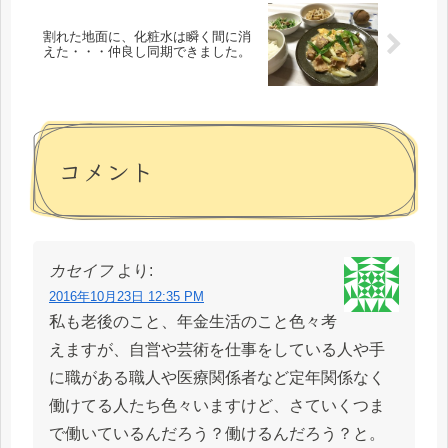
割れた地面に、化粧水は瞬く間に消
えた・・・仲良し同期できました。
コメント
カセイフ
より:
2016年10月23日 12:35 PM
私も老後のこと、年金生活のこと色々考
えますが、自営や芸術を仕事をしている人や手
に職がある職人や医療関係者など定年関係なく
働けてる人たち色々いますけど、さていくつま
で働いているんだろう？働けるんだろう？と。