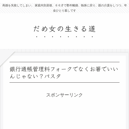
再婚を失敗してしまい、 家庭内別居後、６６才で塾年離婚、独身に戻り、親の介護をしつつ、年
金ひとり暮しです
だめ女の生きる道
銀行通帳管理料フォークでなくお箸でいい
んじゃない？パスタ
スポンサーリンク