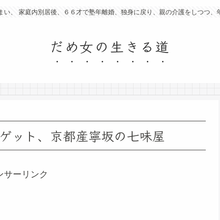
まい、 家庭内別居後、６６才で塾年離婚、独身に戻り、親の介護をしつつ、
だめ女の生きる道
ゲット、京都産寧坂の七味屋
ンサーリンク