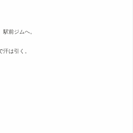
、駅前ジムへ。
で汗は引く。