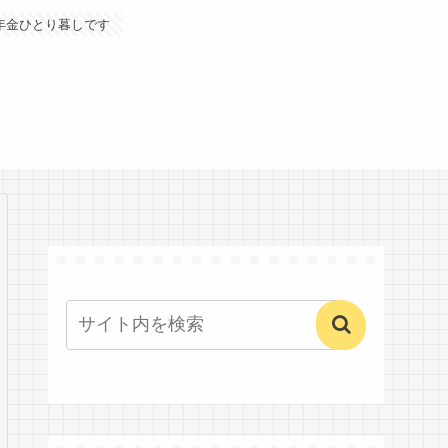
年金ひとり暮しです