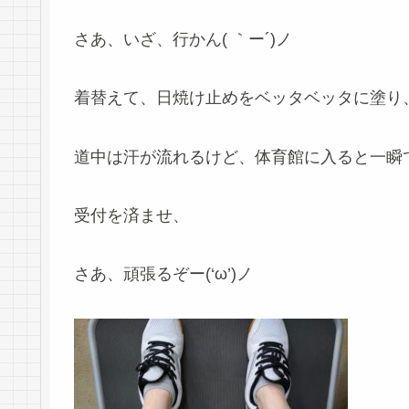
さあ、いざ、行かん( ｀ー´)ノ
着替えて、日焼け止めをベッタベッタに塗り
道中は汗が流れるけど、体育館に入ると一瞬
受付を済ませ、
さあ、頑張るぞー(‘ω’)ノ