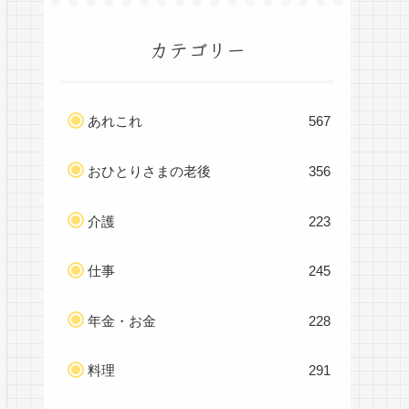
カテゴリー
あれこれ
567
おひとりさまの老後
356
介護
223
仕事
245
年金・お金
228
料理
291