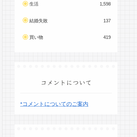
生活
1,598
結婚失敗
137
買い物
419
コメントについて
*コメントについてのご案内