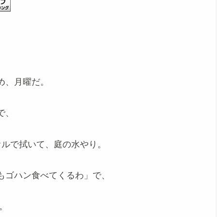
め、月曜だ。
で、
オルで拭いて、庭の水やり。
もゴハン食べてくるわ」で、
。