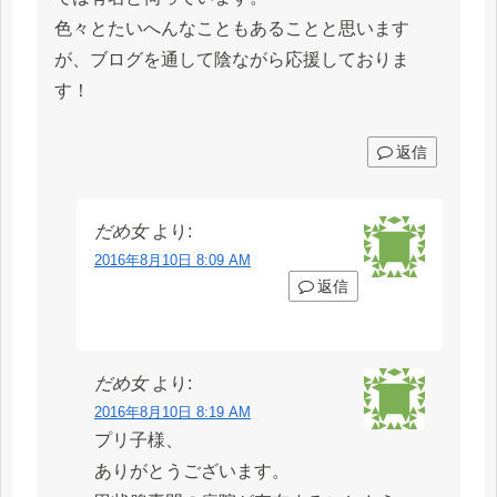
色々とたいへんなこともあることと思います
が、ブログを通して陰ながら応援しておりま
す！
返信
だめ女
より:
2016年8月10日 8:09 AM
返信
だめ女
より:
2016年8月10日 8:19 AM
プリ子様、
ありがとうございます。