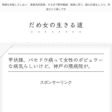
再婚を失敗してしまい、 家庭内別居後、６６才で塾年離婚、独身に戻り、親の介護をしつつ、年
金ひとり暮しです
だめ女の生きる道
甲状腺、バセドウ病って女性のポピュラー
な病気らしいけど、神戸の隈病院が、
スポンサーリンク