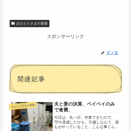
おひとりさまの老後
スポンサーリンク
ダメ女
関連記事
夫と妻の決算、ペイペイのみ
おひとりさまの老後
で食費、
今日は、丸一日、作業できたので、
70％達成したかも。引越しなんて、誰
もがやっていること、こんな事ぐらい