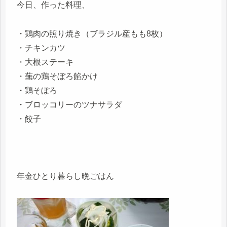
今日、作った料理、
・鶏肉の照り焼き（ブラジル産もも8枚）
・チキンカツ
・大根ステーキ
・蕪の鶏そぼろ餡かけ
・鶏そぼろ
・ブロッコリーのツナサラダ
・餃子
年金ひとり暮らし晩ごはん