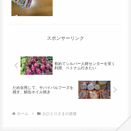
タンスは置いていくし、娘のベッドも
置い...
スポンサーリンク
初めてシルバー人材センターを安く
利用、ベトナム行きたい
だめ女死して、サバイバルフーズを
残す、鯖缶ホイル焼き
ホーム
おひとりさまの老後