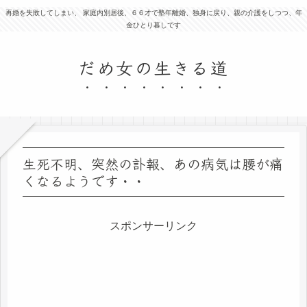
再婚を失敗してしまい、 家庭内別居後、６６才で塾年離婚、独身に戻り、親の介護をしつつ、年
金ひとり暮しです
だめ女の生きる道
生死不明、突然の訃報、あの病気は腰が痛
くなるようです・・
スポンサーリンク