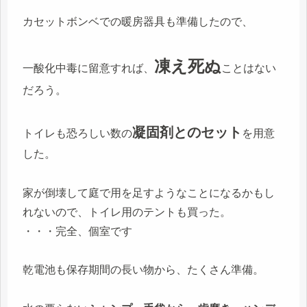
カセットボンベでの暖房器具も準備したので、
凍え死ぬ
一酸化中毒に留意すれば、
ことはない
だろう。
凝固剤とのセット
トイレも恐ろしい数の
を用意
した。
家が倒壊して庭で用を足すようなことになるかもし
れないので、トイレ用のテントも買った。
・・・完全、個室です
乾電池も保存期間の長い物から、たくさん準備。