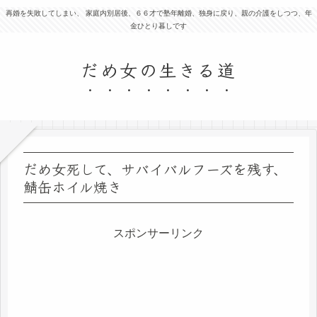
再婚を失敗してしまい、 家庭内別居後、６６才で塾年離婚、独身に戻り、親の介護をしつつ、年
金ひとり暮しです
だめ女の生きる道
だめ女死して、サバイバルフーズを残す、
鯖缶ホイル焼き
スポンサーリンク