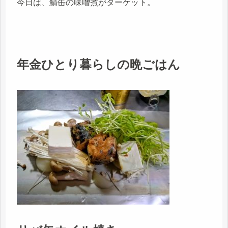
今日は、鯖缶の味噌煮がターゲット。
年金ひとり暮らしの晩ごはん