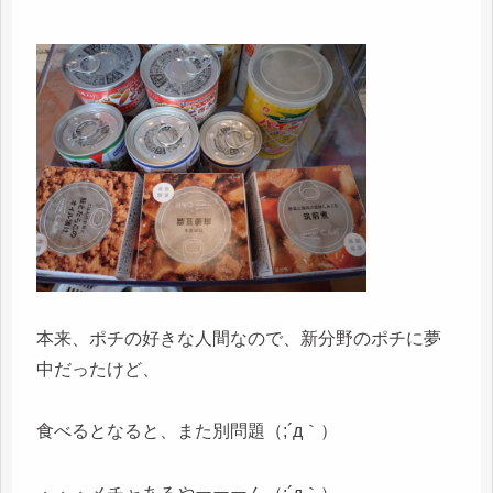
本来、ポチの好きな人間なので、新分野のポチに夢
中だったけど、
食べるとなると、また別問題（;´д｀）