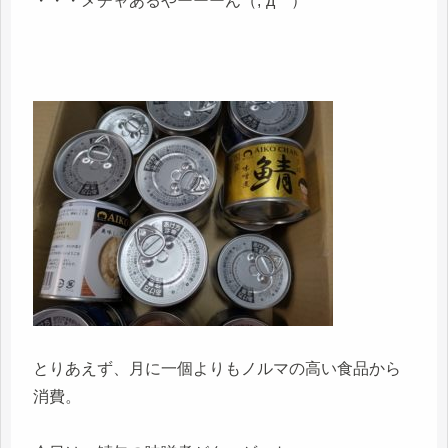
・・・メチャあるやーーーん（;´д｀）
とりあえず、月に一個よりもノルマの高い食品から
消費。