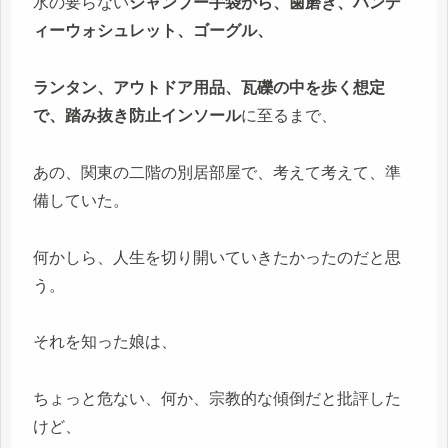
水の要らない
シャンプー手袋から、歯磨き、ハンデ
ィーウォシュレット、ゴーグル、
ランタン、アウトドア用品、瓦礫の中を歩く想定
で、踏み抜き防止インソール
に至るまで、
あの、関東の二階の別居部屋で、考えて考えて、準
備していた。
何かしら、人生を切り開いていきたかったのだと思
う。
それを知った娘は、
ちょっと危ない、何か、宗教的な傾倒だと批評した
けど、