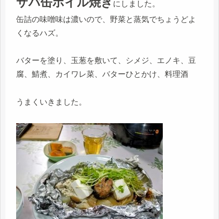
サバ缶ホイル焼き
にしました。
缶詰の味噌味は濃いので、野菜と蒸気でちょうどよ
くなるハズ。
バターを塗り、玉葱を敷いて、シメジ、エノキ、豆
腐、鯖煮、カイワレ菜、バターひとかけ、料理酒
うまくいきました。