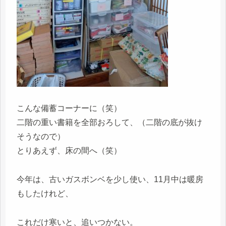
こんな備蓄コーナーに（笑）
二階の重い書籍を全部おろして、（二階の底が抜け
そうなので）
とりあえず、床の間へ（笑）
今年は、古いガスボンベを少し使い、11月中は暖房
もしたけれど、
これだけ寒いと、追いつかない。