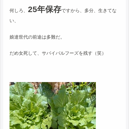
25年保存
何しろ、
ですから、多分、生きてな
い、
娘達世代の前途は多難だ。
だめ女死して、サバイバルフーズを残す（笑）