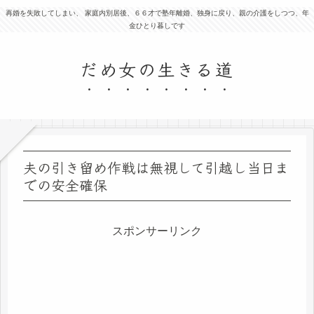
再婚を失敗してしまい、 家庭内別居後、６６才で塾年離婚、独身に戻り、親の介護をしつつ、年
金ひとり暮しです
だめ女の生きる道
夫の引き留め作戦は無視して引越し当日ま
での安全確保
スポンサーリンク