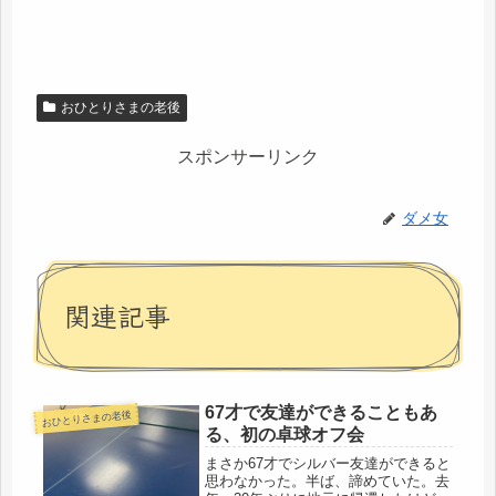
おひとりさまの老後
スポンサーリンク
ダメ女
関連記事
67才で友達ができることもあ
おひとりさまの老後
る、初の卓球オフ会
まさか67才でシルバー友達ができると
思わなかった。半ば、諦めていた。去