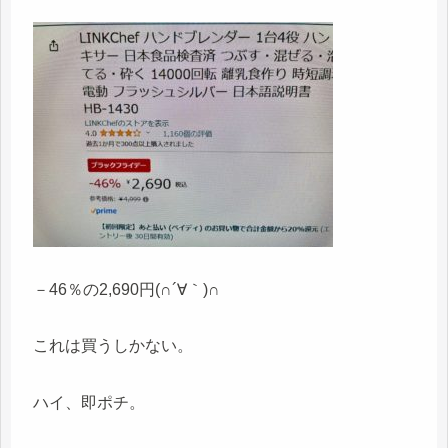
－46％の2,690円(∩´∀｀)∩
これは買うしかない。
ハイ、即ポチ。