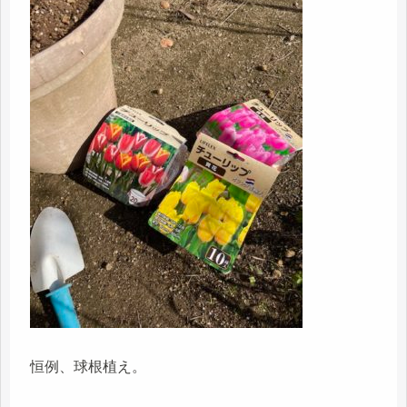
恒例、球根植え。