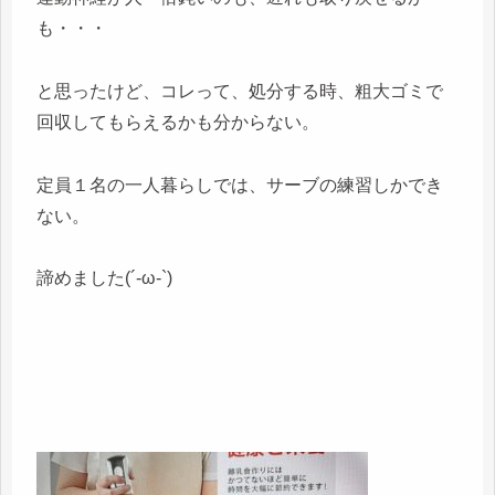
も・・・
と思ったけど、コレって、処分する時、粗大ゴミで
回収してもらえるかも分からない。
定員１名の一人暮らしでは、サーブの練習しかでき
ない。
諦めました(´-ω-`)