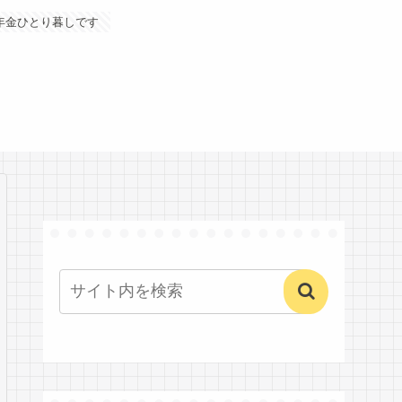
年金ひとり暮しです