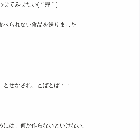
てみせたい( *´艸｀)
食べられない食品を送りました。
」とせかされ、とぼとぼ・・
めには、何か作らないといけない。