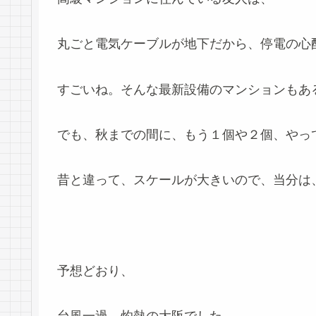
丸ごと電気ケーブルが地下だから、停電の心
すごいね。そんな最新設備のマンションもあ
でも、秋までの間に、もう１個や２個、やっ
昔と違って、スケールが大きいので、当分は
予想どおり、