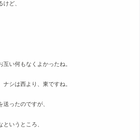
るけど、
お互い何もなくよかったね。
。ナシは西より、東ですね。
を送ったのですが、
なというところ、