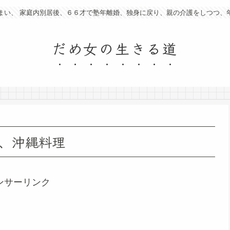
まい、 家庭内別居後、６６才で塾年離婚、独身に戻り、親の介護をしつつ、
だめ女の生きる道
、沖縄料理
ンサーリンク