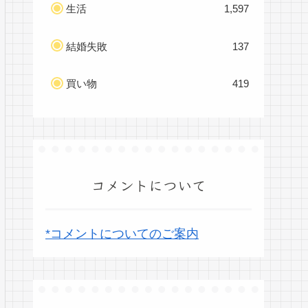
生活
1,597
結婚失敗
137
買い物
419
コメントについて
*コメントについてのご案内