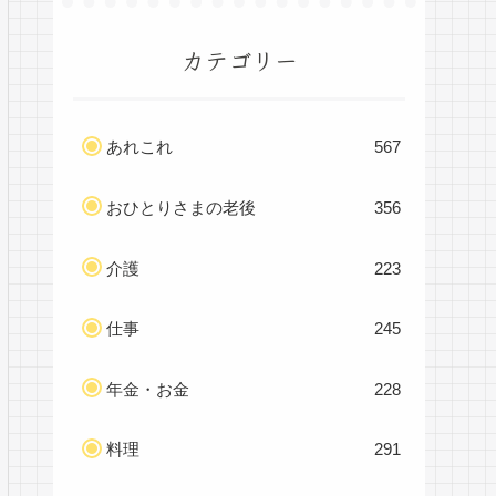
カテゴリー
あれこれ
567
おひとりさまの老後
356
介護
223
仕事
245
年金・お金
228
料理
291