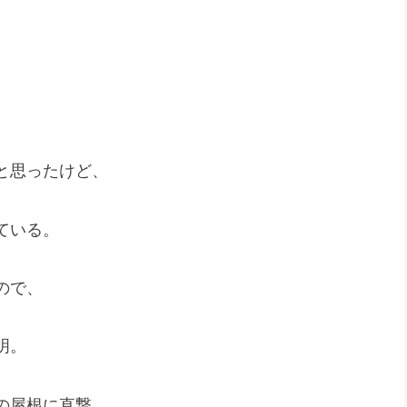
と思ったけど、
ている。
ので、
明。
の屋根に直撃。