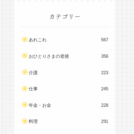
カテゴリー
あれこれ
567
おひとりさまの老後
356
介護
223
仕事
245
年金・お金
228
料理
291