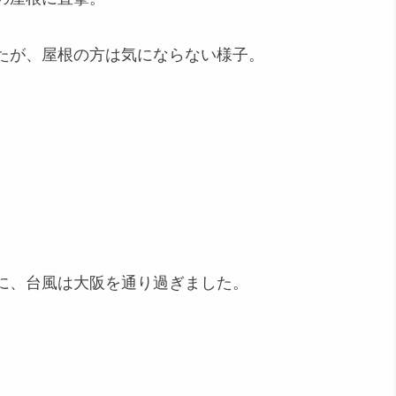
たが、屋根の方は気にならない様子。
）
に、台風は大阪を通り過ぎました。