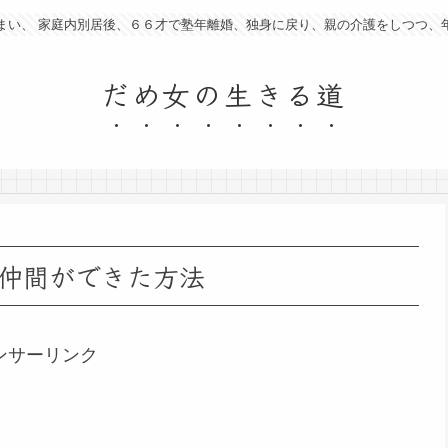
まい、 家庭内別居後、６６才で塾年離婚、独身に戻り、親の介護をしつつ、
だめ女の生きる道
仲間ができた方法
ンサーリンク