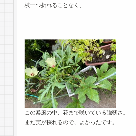
枝一つ折れることなく、
この暴風の中、花まで咲いている強靭さ。
まだ実が採れるので、よかったです。