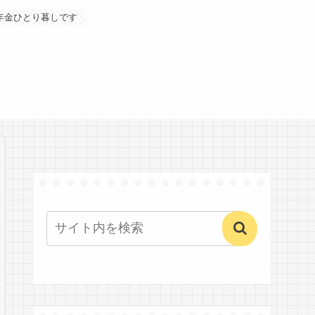
年金ひとり暮しです