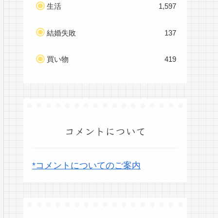
生活
1,597
結婚失敗
137
買い物
419
コメントについて
*コメントについてのご案内