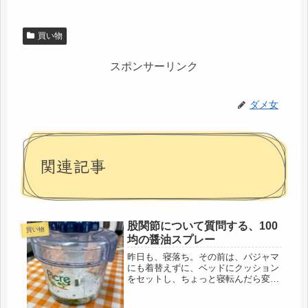
買い物
スポンサーリンク
ダメ女
関連記事
股関節について質問する、100
買い物
均の醤油スプレー
昨日も、寝落ち。その前は、パジャマ
にも着替えずに、ベッドにクッション
をセットし、ちょっと寝転んだら変な
態勢で朝方まで寝たので、冷えて身体
中、痛かった。だけど、以前のよう