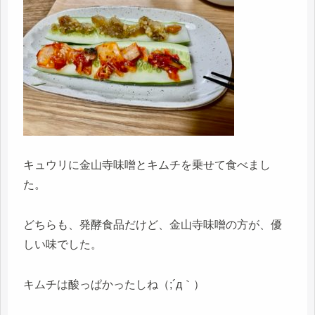
キュウリに金山寺味噌とキムチを乗せて食べまし
た。
どちらも、発酵食品だけど、金山寺味噌の方が、優
しい味でした。
キムチは酸っぱかったしね（;´д｀）