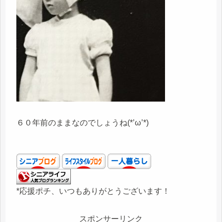
６０年前のままなのでしょうね(*’ω’*)
*応援ポチ、いつもありがとうございます！
スポンサーリンク