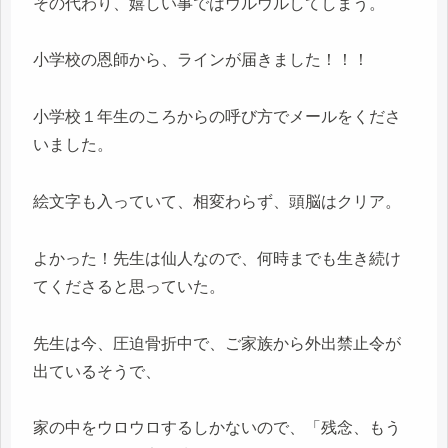
その代わり、嬉しい事ではウルウルしてしまう。
小学校の恩師から、ラインが届きました！！！
小学校１年生のころからの呼び方でメールをくださ
いました。
絵文字も入っていて、相変わらず、頭脳はクリア。
よかった！先生は仙人なので、何時までも生き続け
てくださると思っていた。
先生は今、圧迫骨折中で、ご家族から外出禁止令が
出ているそうで、
家の中をウロウロするしかないので、「残念、もう