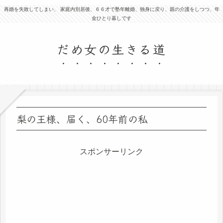
再婚を失敗してしまい、 家庭内別居後、６６才で塾年離婚、独身に戻り、親の介護をしつつ、年
金ひとり暮しです
だめ女の生きる道
梨の王様、届く、60年前の私
スポンサーリンク