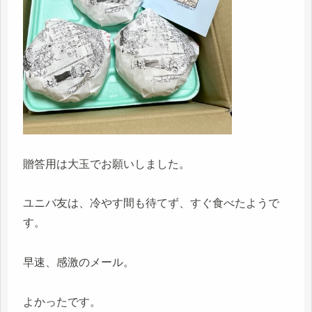
贈答用は大玉でお願いしました。
ユニバ友は、冷やす間も待てず、すぐ食べたようで
す。
早速、感激のメール。
よかったです。