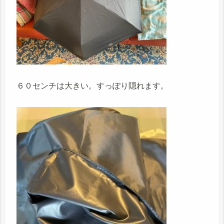
６０センチは大きい。すっぽり隠れます。