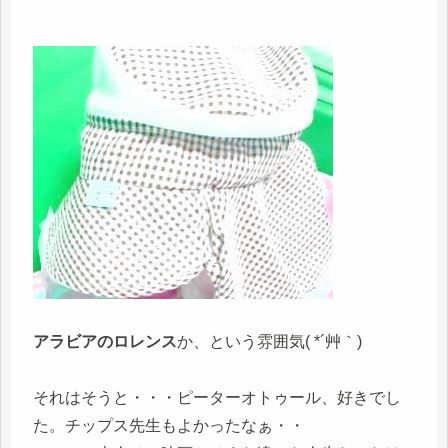
アラビアのロレンス
か、という雰囲気( *´艸｀)
それはそうと・・・ピーターオトゥール、好きでし
た。チップス先生もよかったなぁ・・