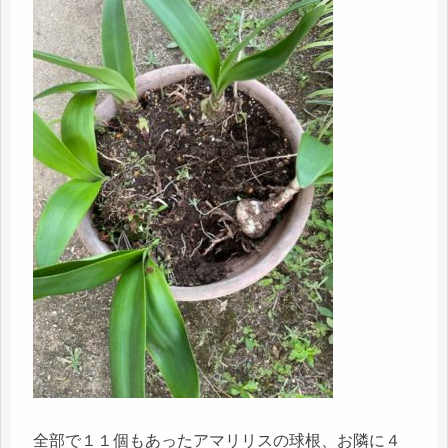
全部で１１個もあったアマリリスの球根、お隣に４