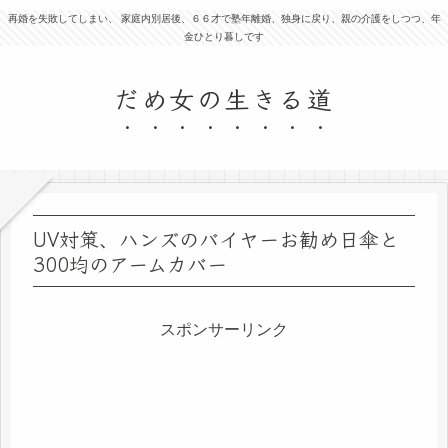
再婚を失敗してしまい、 家庭内別居後、６６才で塾年離婚、独身に戻り、親の介護をしつつ、年
金ひとり暮しです
だめ女の生きる道
UV対策、ハンズのバイヤーお勧め日傘と
300均のアームカバー
スポンサーリンク