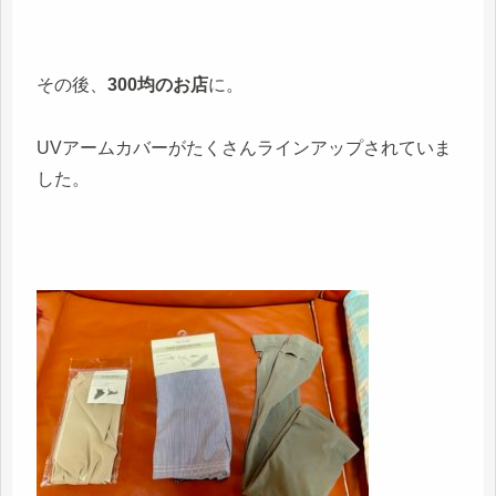
その後、
300均のお店
に。
UVアームカバーがたくさんラインアップされていま
した。