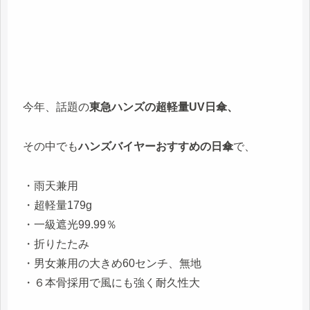
今年、話題の
東急ハンズの超軽量UV日傘、
その中でも
ハンズバイヤーおすすめの日傘
で、
・雨天兼用
・超軽量179g
・一級遮光99.99％
・折りたたみ
・男女兼用の大きめ60センチ、無地
・６本骨採用で風にも強く耐久性大