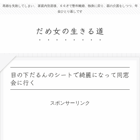
再婚を失敗してしまい、 家庭内別居後、６６才で塾年離婚、独身に戻り、親の介護をしつつ、年
金ひとり暮しです
だめ女の生きる道
目の下だるんのシートで綺麗になって同窓
会に行く
スポンサーリンク