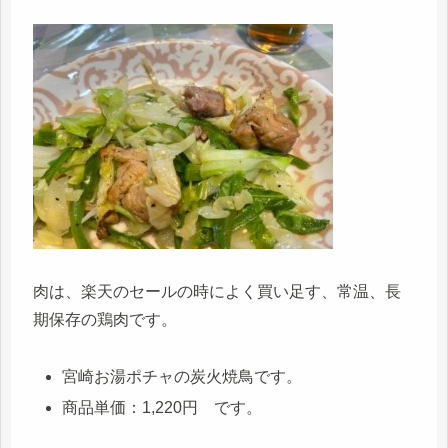
肉は、楽天のセールの時によく買い足す、常温、長
期保存の鶏肉です。
宮崎お湯ポチャの炭火焼鳥です。
商品単価：
1,220
円 です。