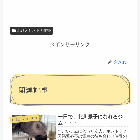
おひとりさまの老後
スポンサーリンク
ダメ女
関連記事
一日で、北川景子になれるジ
おひとりさまの老後
ム・・・
すごいジムに入った友人。ホント！？
天満繁盛亭の電車の待ち合わせ時間の