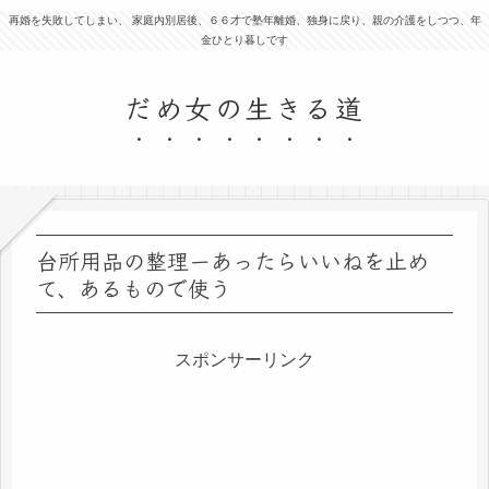
再婚を失敗してしまい、 家庭内別居後、６６才で塾年離婚、独身に戻り、親の介護をしつつ、年
金ひとり暮しです
だめ女の生きる道
台所用品の整理ーあったらいいねを止め
て、あるもので使う
スポンサーリンク