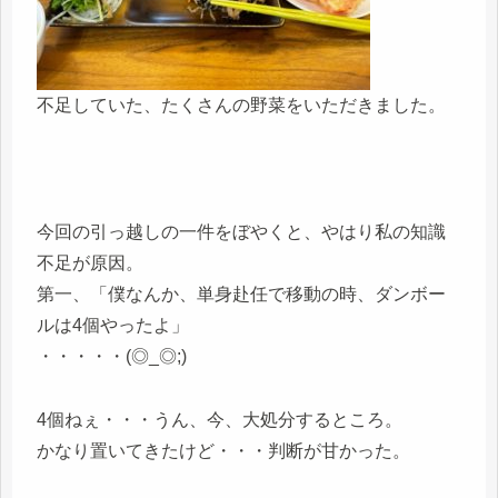
不足していた、たくさんの野菜をいただきました。
今回の引っ越しの一件をぼやくと、やはり私の知識
不足が原因。
第一、「僕なんか、単身赴任で移動の時、ダンボー
ルは4個やったよ」
・・・・・(◎_◎;)
4個ねぇ・・・うん、今、大処分するところ。
かなり置いてきたけど・・・判断が甘かった。