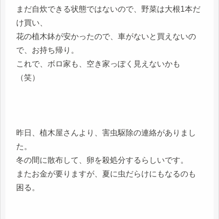
まだ自炊できる状態ではないので、野菜は大根1本だ
け買い、
花の植木鉢が安かったので、車がないと買えないの
で、お持ち帰り。
これで、ボロ家も、空き家っぽく見えないかも
（笑）
昨日、植木屋さんより、害虫駆除の連絡がありまし
た。
冬の間に散布して、卵を殺処分するらしいです。
またお金が要りますが、夏に虫だらけにもなるのも
困る。