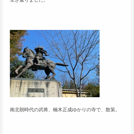
南北朝時代の武将、楠木正成ゆかりの寺で、散策。