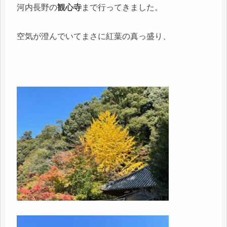
河内長野の
観心寺
まで行ってきました。
空気が澄んでいてまさに紅葉の真っ盛り、