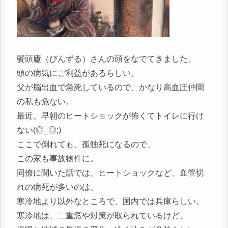
鬢頭廬（びんずる）さんの頭をなでてきました。
頭の病気にご利益があるらしい。
父が脳出血で急死しているので、かなり高血圧仲間
の私も危ない。
最近、早朝のヒートショックが怖くてトイレに行け
ない(◎_◎;)
ここで倒れても、孤独死になるので、
この家も事故物件に。
同僚に聞いた話では、ヒートショックなど、血管切
れの病死が多いのは、
寒冷地より以外なところで、国内では兵庫らしい。
寒冷地は、二重窓や対策が取られているけど、