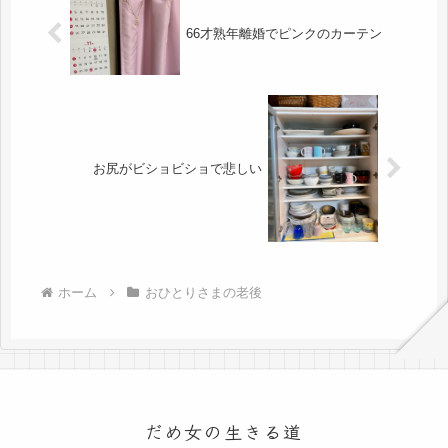
66才熟年離婚でピンクのカーテン
お尻がビショビショで悲しい
ホーム
おひとりさまの老後
だめ女の生きる道