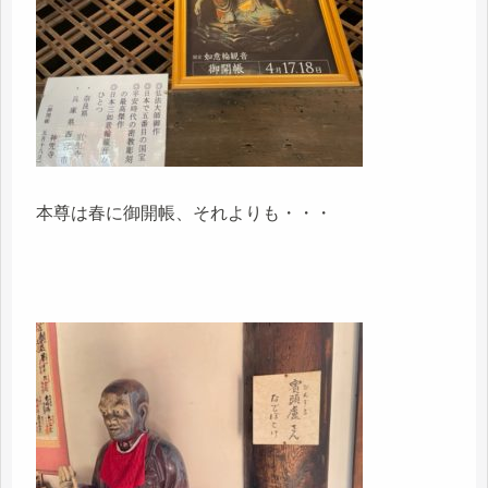
本尊は春に御開帳、それよりも・・・