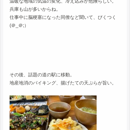
温暖な地域の気温の変化、冷え込みが危険らしい。
兵庫も山が多いからね。
仕事中に脳梗塞になった同僚など聞いて、びくつく
(＠_＠;）
その後、話題の道の駅に移動。
地産地消のバイキング、揚げたての天ぷらが旨い。