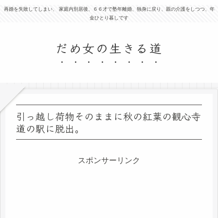
再婚を失敗してしまい、 家庭内別居後、６６才で塾年離婚、独身に戻り、親の介護をしつつ、年
金ひとり暮しです
だめ女の生きる道
引っ越し荷物そのままに秋の紅葉の観心寺
道の駅に脱出。
スポンサーリンク