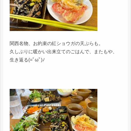
関西名物、お約束の紅ショウガの天ぷらも。
久しぶりに暖かい出来立てのごはんで、またもや、
生き返る(=ﾟωﾟ)ﾉ