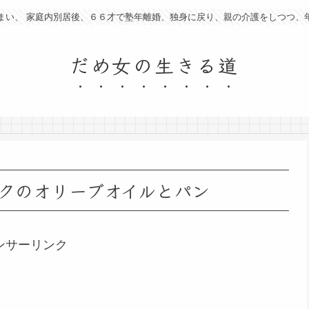
まい、 家庭内別居後、６６才で塾年離婚、独身に戻り、親の介護をしつつ、
だめ女の生きる道
クのオリーブオイルとパン
ンサーリンク