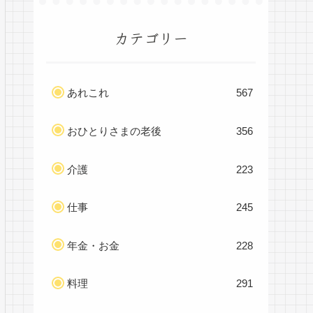
カテゴリー
あれこれ
567
おひとりさまの老後
356
介護
223
仕事
245
年金・お金
228
料理
291