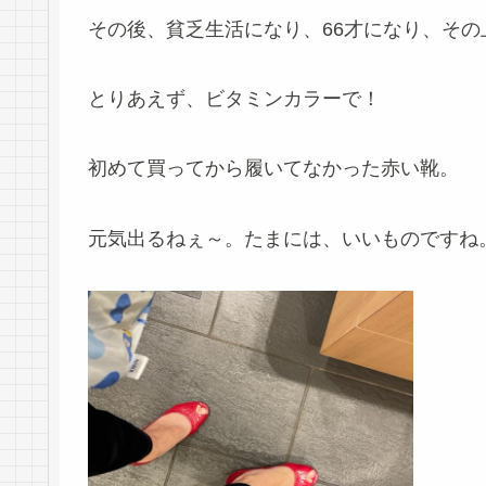
その後、貧乏生活になり、66才になり、その上
とりあえず、ビタミンカラーで！
初めて買ってから履いてなかった赤い靴。
元気出るねぇ～。たまには、いいものですね