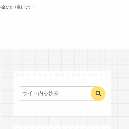
年金ひとり暮しです