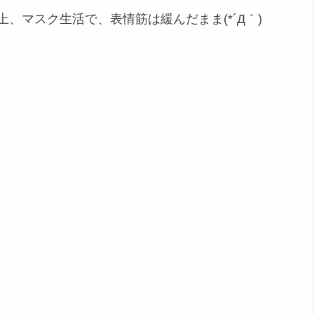
、マスク生活で、表情筋は緩んだまま(*´Д｀)
。