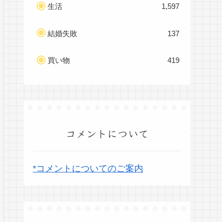
生活
1,597
結婚失敗
137
買い物
419
コメントについて
*コメントについてのご案内