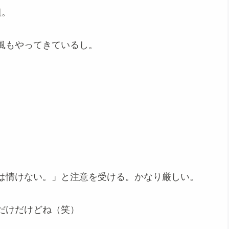
組。
風もやってきているし。
は情けない。」と注意を受ける。かなり厳しい。
だけだけどね（笑）