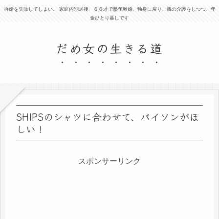
再婚を失敗してしまい、 家庭内別居後、６６才で塾年離婚、独身に戻り、親の介護をしつつ、年
金ひとり暮しです
だめ女の生きる道
SHIPSのシャツに合わせて、パイソンがほ
しい！
スポンサーリンク