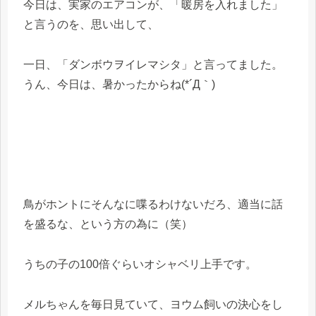
今日は、実家のエアコンが、「暖房を入れました」
と言うのを、思い出して、
一日、「ダンボウヲイレマシタ」と言ってました。
うん、今日は、暑かったからね(*´Д｀)
鳥がホントにそんなに喋るわけないだろ、適当に話
を盛るな、という方の為に（笑）
うちの子の100倍ぐらいオシャベリ上手です。
メルちゃんを毎日見ていて、ヨウム飼いの決心をし