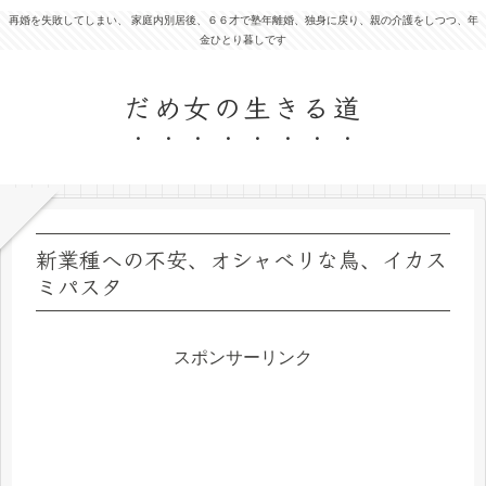
再婚を失敗してしまい、 家庭内別居後、６６才で塾年離婚、独身に戻り、親の介護をしつつ、年
金ひとり暮しです
だめ女の生きる道
新業種への不安、オシャベリな鳥、イカス
ミパスタ
スポンサーリンク