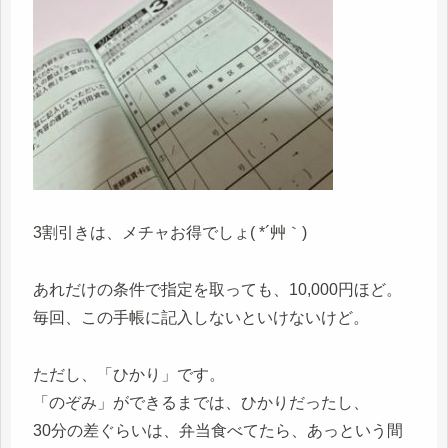
3割引きは、メチャお得でしょ( *´艸｀)
あれだけの条件で指定を取っても、10,000円ほど。
毎回、この手帳に記入しないといけないけど。
ただし、「ひかり」です。
「のぞみ」ができるまでは、ひかりだったし、
30分の差ぐらいは、弁当食べてたら、あっという間