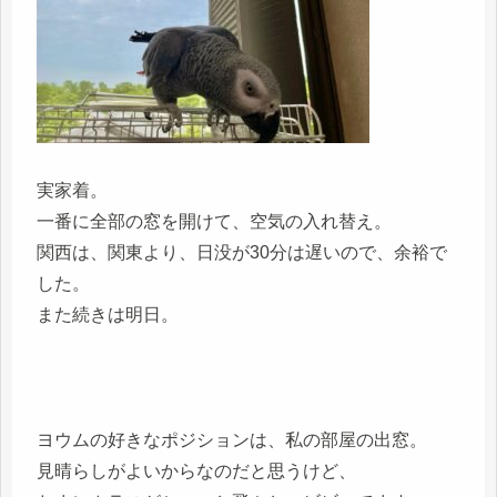
実家着。
一番に全部の窓を開けて、空気の入れ替え。
関西は、関東より、日没が30分は遅いので、余裕で
した。
また続きは明日。
ヨウムの好きなポジションは、私の部屋の出窓。
見晴らしがよいからなのだと思うけど、