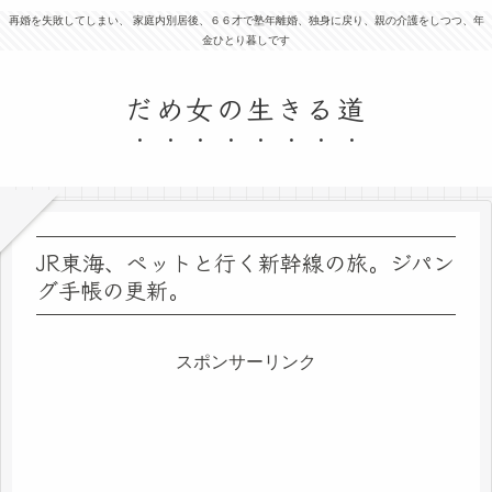
再婚を失敗してしまい、 家庭内別居後、６６才で塾年離婚、独身に戻り、親の介護をしつつ、年
金ひとり暮しです
だめ女の生きる道
JR東海、ペットと行く新幹線の旅。ジパン
グ手帳の更新。
スポンサーリンク