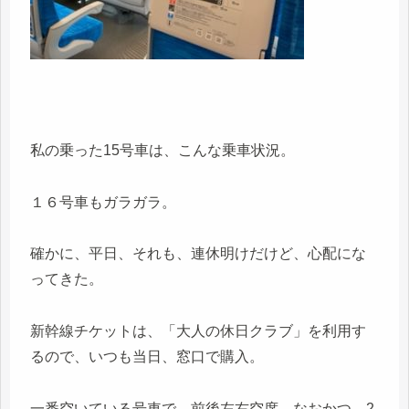
私の乗った15号車は、こんな乗車状況。
１６号車もガラガラ。
確かに、平日、それも、連休明けだけど、心配にな
ってきた。
新幹線チケットは、「大人の休日クラブ」を利用す
るので、いつも当日、窓口で購入。
一番空いている号車で、前後左右空席、なおかつ、2