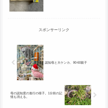
族が、感染したので、濃厚接触者にな
ったそうでKちゃんとの再会は、見送
りと...
スポンサーリンク
認知母と大ケンカ、90-60親子
母の認知度の進行の様子。1分前の記
憶も消える。