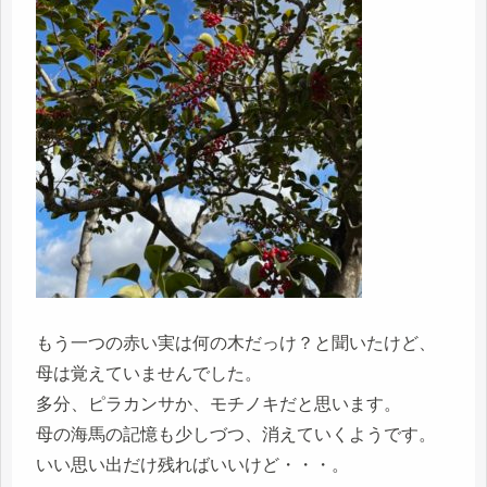
もう一つの赤い実は何の木だっけ？と聞いたけど、
母は覚えていませんでした。
多分、ピラカンサか、モチノキだと思います。
母の海馬の記憶も少しづつ、消えていくようです。
いい思い出だけ残ればいいけど・・・。