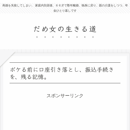
再婚を失敗してしまい、 家庭内別居後、６６才で塾年離婚、独身に戻り、親の介護をしつつ、年
金ひとり暮しです
だめ女の生きる道
ボケる前に口座引き落とし、振込手続き
を、残る記憶。
スポンサーリンク