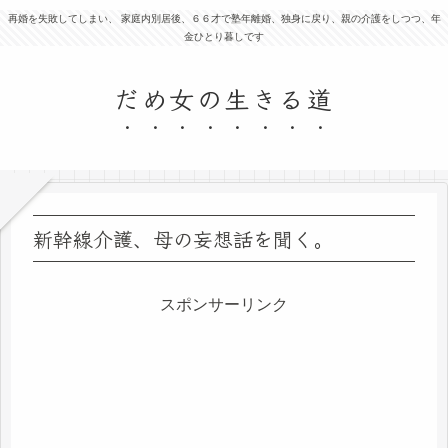
再婚を失敗してしまい、 家庭内別居後、６６才で塾年離婚、独身に戻り、親の介護をしつつ、年
金ひとり暮しです
だめ女の生きる道
新幹線介護、母の妄想話を聞く。
スポンサーリンク