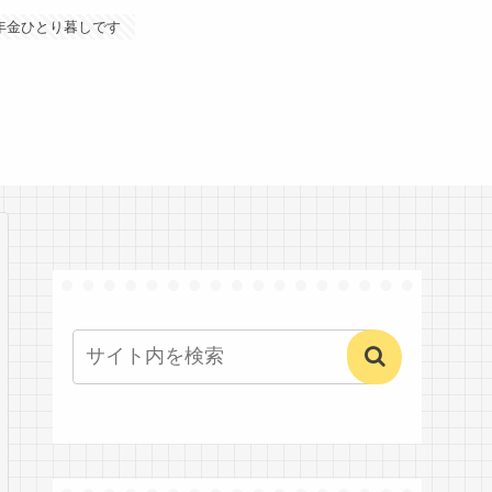
年金ひとり暮しです