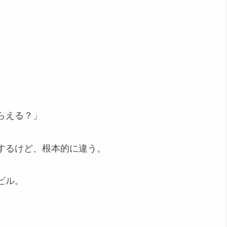
らえる？」
するけど、根本的に違う。
ビル。