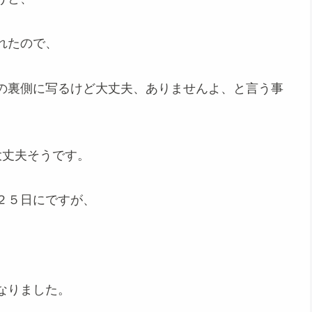
れたので、
の裏側に写るけど大丈夫、ありませんよ、と言う事
大丈夫そうです。
２５日にですが、
なりました。