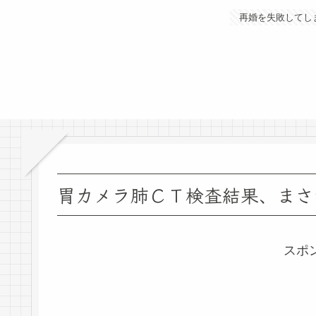
再婚を失敗してし
胃カメラ肺ＣＴ検査結果、まさ
スポ