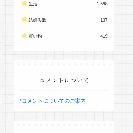
生活
1,598
結婚失敗
137
買い物
419
コメントについて
*コメントについてのご案内