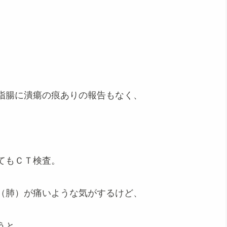
指腸に潰瘍の痕ありの報告もなく、
てもＣＴ検査。
（肺）が痛いような気がするけど、
うと、