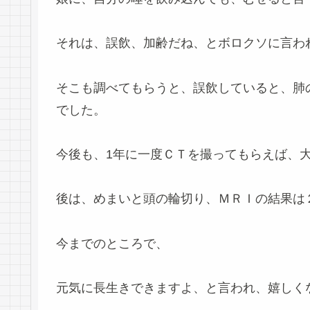
それは、誤飲、加齢だね、とボロクソに言わ
そこも調べてもらうと、誤飲していると、肺
でした。
今後も、1年に一度ＣＴを撮ってもらえば、
後は、めまいと頭の輪切り、ＭＲＩの結果は
今までのところで、
元気に長生きできますよ、と言われ、嬉しく