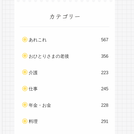
カテゴリー
あれこれ
567
おひとりさまの老後
356
介護
223
仕事
245
年金・お金
228
料理
291