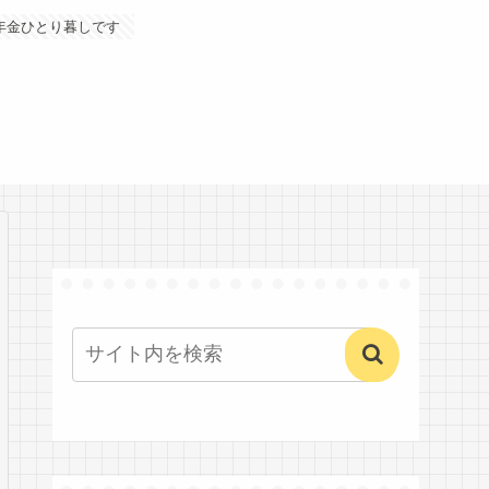
年金ひとり暮しです