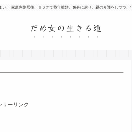
まい、 家庭内別居後、６６才で塾年離婚、独身に戻り、親の介護をしつつ、
だめ女の生きる道
ンサーリンク