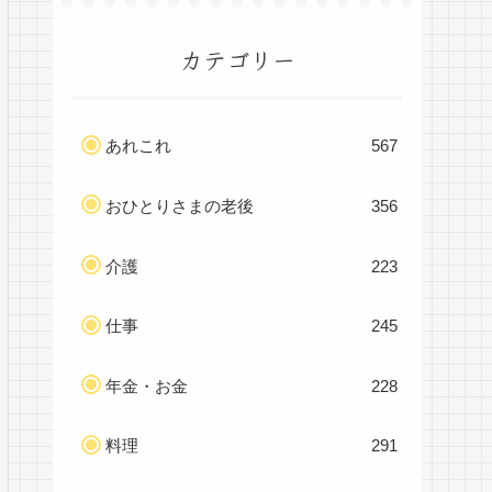
カテゴリー
あれこれ
567
おひとりさまの老後
356
介護
223
仕事
245
年金・お金
228
料理
291