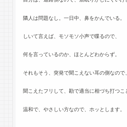
隣人は問題なし。一日中、鼻をかんでいる。
しいて言えば、モソモソ小声で喋るので、
何を言っているのか、ほとんどわからず。
それもそう、突発で聞こえない耳の側なので
聞こえたフリして、勘で適当に相づち打つこ
温和で、やさしい方なので、ホッとします。