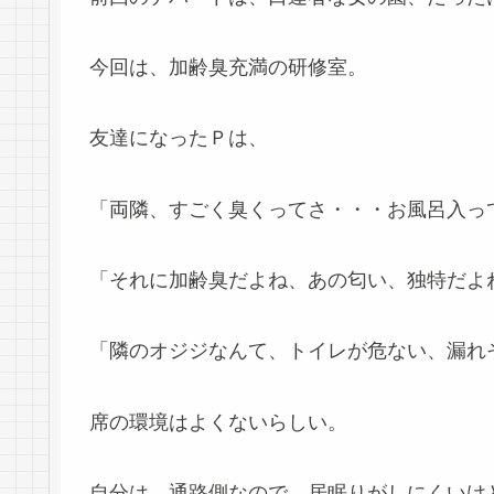
今回は、加齢臭充満の研修室。
友達になったＰは、
「両隣、すごく臭くってさ・・・お風呂入っ
「それに加齢臭だよね、あの匂い、独特だよ
「隣のオジジなんて、トイレが危ない、漏れ
席の環境はよくないらしい。
自分は、通路側なので、居眠りがしにくいけ