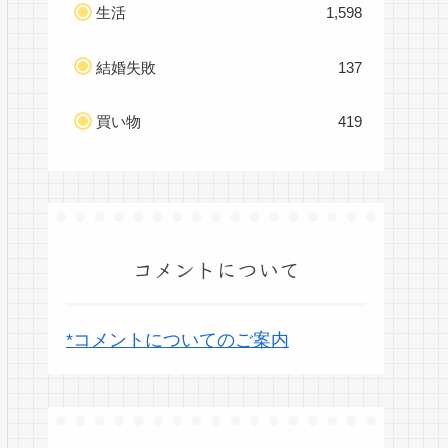
生活
1,598
結婚失敗
137
買い物
419
コメントについて
*コメントについてのご案内