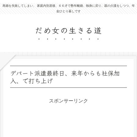
再婚を失敗してしまい、 家庭内別居後、６６才で塾年離婚、独身に戻り、親の介護をしつつ、年
金ひとり暮しです
だめ女の生きる道
デパート派遣最終日、来年からも社保加
入、で打ち上げ
スポンサーリンク