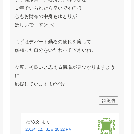
１年でいられたら幸いです(*´-`)
心もお財布の中身もゆとりが
ほしいで～す(>_<)
まずはデパート勤務の疲れを癒して
頑張った自分をいたわって下さいね。
今度こそ良いと思える職場が見つかりますよう
に…
応援していますよ(^-^)v
返信
だめ女
より:
2015年12月31日 10:22 PM