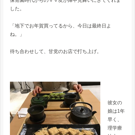
保育園時代からのママ友が陣中見舞いにきてくれま
した。
「地下でお年賀買ってるから、今日は最終日よ
ね。」
待ち合わせして、甘党のお店で打ち上げ。
彼女の
娘は1年
早く、
理学療