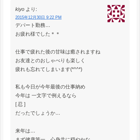
kiyo
より:
2015年12月30日 9:22 PM
デパート勤務…
お疲れ様でした＊＊
仕事で疲れた後の甘味は癒されますね
お友達とのおしゃべりも楽しく
疲れも忘れてしまいます(*^^*)
私も今日が今年最後の仕事納め
今年は 一文字で例えるなら
[ 忍 ]
だったでしょうか…
来年は…
まず健康第一、心身共に穏やかな