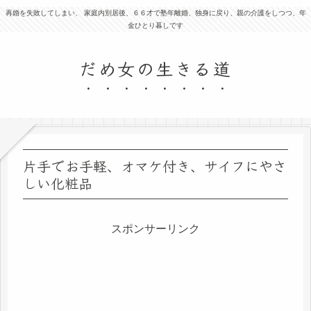
再婚を失敗してしまい、 家庭内別居後、６６才で塾年離婚、独身に戻り、親の介護をしつつ、年
金ひとり暮しです
だめ女の生きる道
片手でお手軽、オマケ付き、サイフにやさ
しい化粧品
スポンサーリンク