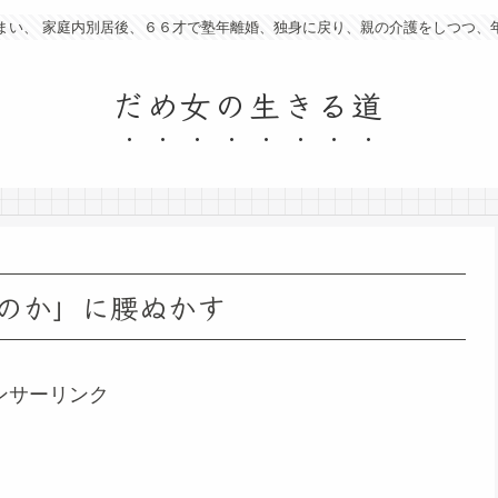
まい、 家庭内別居後、６６才で塾年離婚、独身に戻り、親の介護をしつつ、
だめ女の生きる道
のか」に腰ぬかす
ンサーリンク