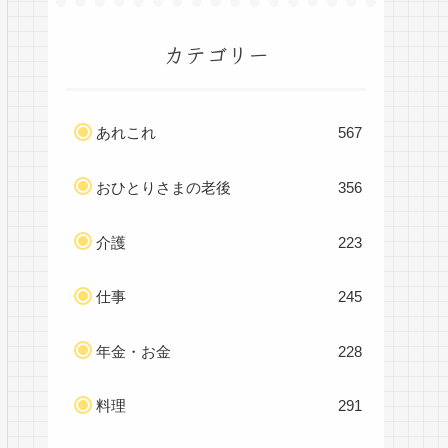
カテゴリー
あれこれ
567
おひとりさまの老後
356
介護
223
仕事
245
年金・お金
228
料理
291