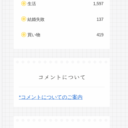
生活
1,597
結婚失敗
137
買い物
419
コメントについて
*コメントについてのご案内