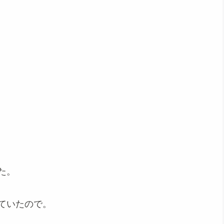
た。
ていたので。