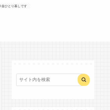
年金ひとり暮しです