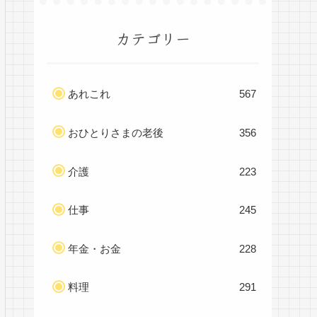
カテゴリー
あれこれ
567
おひとりさまの老後
356
介護
223
仕事
245
年金・お金
228
料理
291