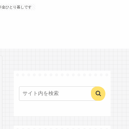
年金ひとり暮しです