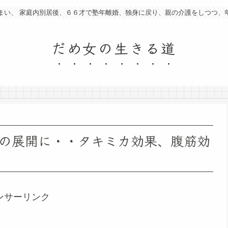
まい、 家庭内別居後、６６才で塾年離婚、独身に戻り、親の介護をしつつ、
だめ女の生きる道
の展開に・・タキミカ効果、腹筋効
ンサーリンク