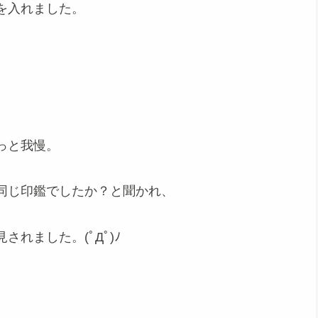
を入れました。
っと我慢。
同じ印鑑でしたか？と聞かれ、
れました。(ﾟДﾟ)ﾉ