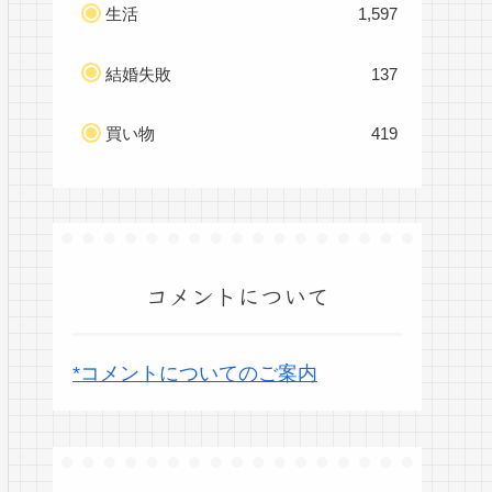
生活
1,597
結婚失敗
137
買い物
419
コメントについて
*コメントについてのご案内