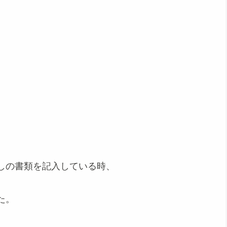
しの書類を記入している時、
た。