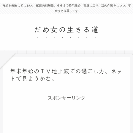
再婚を失敗してしまい、 家庭内別居後、６６才で塾年離婚、独身に戻り、親の介護をしつつ、年
金ひとり暮しです
だめ女の生きる道
年末年始のＴＶ地上波での過ごし方、ネッ
トで見ようかな。
スポンサーリンク