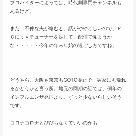
プロバイダーによっては、時代劇専門チャンネルも
あるけど、
また、不仲な夫が絡むと、話がややこしいので、Ｐ
Ｃにｔｖチューナーを足して、配信で見ようか
な・・・・・今年の年末年始の過ごし方ですね。
どうやら、大阪も東京もGOTO廃止で、実家にも帰れ
るかどうかと言う所。地元の同期の話では、例年の
インフルエンザ発症より、ずっと少ないらしいそう
です。
コロナコロナとびびらなくていいのかも。