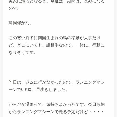
実家に帰るとなると、今度は、期間は、長めになる
ので、
鳥同伴かな。
この寒い真冬に南国生まれの鳥の移動が大事だけ
ど、どこにいても、話相手なので、一緒に、行動に
なりそうです。
昨日は、ジムに行かなかったので、ランニングマシ
ーンで6キロ、早歩きしました。
からだが温まって、気持ちよかったです。今日も朝
からランニングマシーンで走る予定だけど・・・・