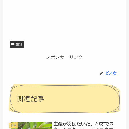
生活
スポンサーリンク
ダメ女
関連記事
生命が羽ばたいた、70才でス
生活