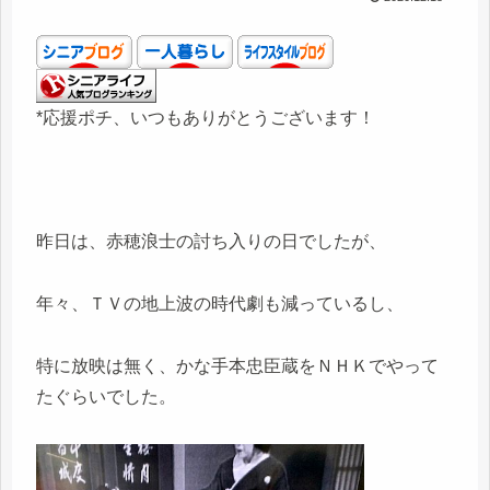
*応援ポチ、いつもありがとうございます！
昨日は、赤穂浪士の討ち入りの日でしたが、
年々、ＴＶの地上波の時代劇も減っているし、
特に放映は無く、かな手本忠臣蔵をＮＨＫでやって
たぐらいでした。