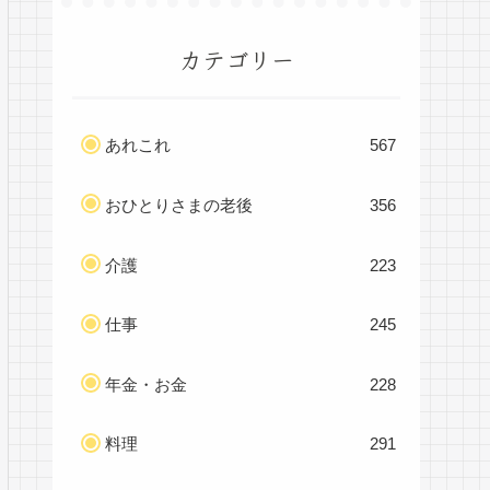
カテゴリー
あれこれ
567
おひとりさまの老後
356
介護
223
仕事
245
年金・お金
228
料理
291