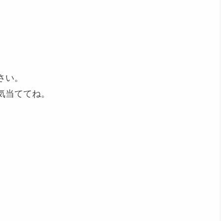
さい。
気当ててね。