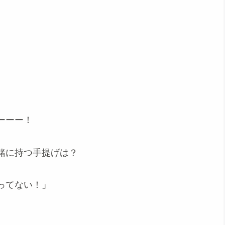
ーーー！
緒に持つ手提げは？
ってない！」