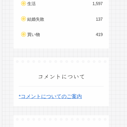
生活
1,597
結婚失敗
137
買い物
419
コメントについて
*コメントについてのご案内