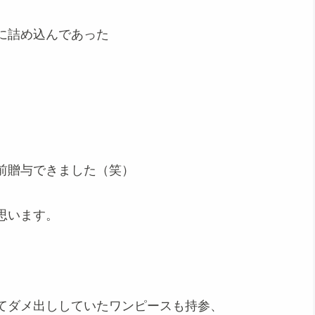
に詰め込んであった
前贈与できました（笑）
思います。
てダメ出ししていたワンピースも持参、