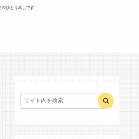
年金ひとり暮しです