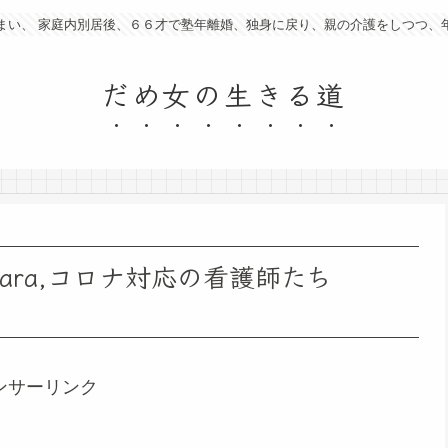
まい、 家庭内別居後、６６才で塾年離婚、独身に戻り、親の介護をしつつ、
だめ女の生きる道
ara,コロナ対応の看護師たち
ンサーリンク