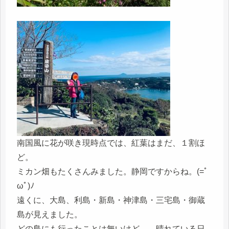
南国風に花が咲き現時点では、紅葉はまだ、１割ほ
ど。
ミカン畑もたくさんみました。静岡ですからね。(=ﾟ
ωﾟ)ﾉ
遠くに、大島、利島・新島・神津島・三宅島・御蔵
島が見えました。
どの島にも行ったことは無いけど、。晴れている日