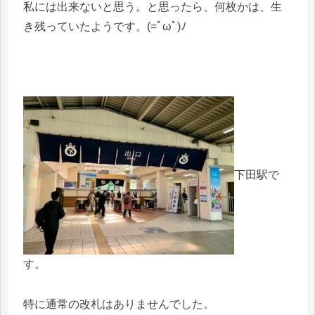
私には出来ないと思う。と思ったら、何枚かは、生
き残っていたようです。(=ﾟωﾟ)ﾉ
下田駅で
す。
特に通常の改札はありませんでした。