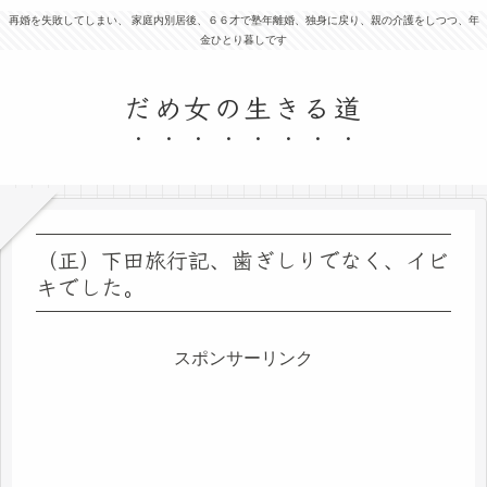
再婚を失敗してしまい、 家庭内別居後、６６才で塾年離婚、独身に戻り、親の介護をしつつ、年
金ひとり暮しです
だめ女の生きる道
（正）下田旅行記、歯ぎしりでなく、イビ
キでした。
スポンサーリンク