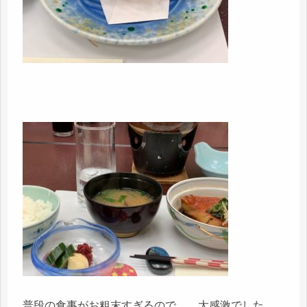
普段の食事がお粗末すぎるので、、大感激でした。