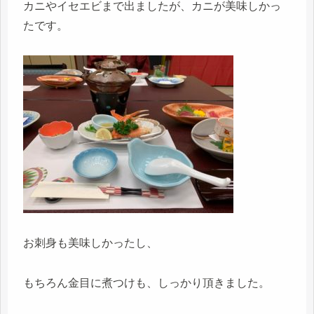
カニやイセエビまで出ましたが、カニが美味しかっ
たです。
お刺身も美味しかったし、
もちろん金目に煮つけも、しっかり頂きました。