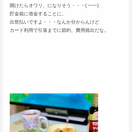
開けたらオワリ、になりそう・・・( 一一)
貯金箱に借金することに。
出世払いですよ・・・なんか分からんけど
カード利用で引落までに節約、費用捻出だな。