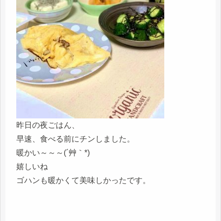
昨日の夜ごはん、
早速、食べる前にチンしました。
暖かい～～～(´艸｀*)
嬉しいね
ゴハンも暖かくて美味しかったです。