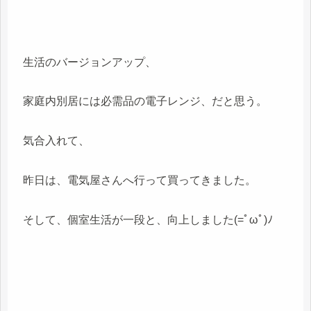
生活のバージョンアップ、
家庭内別居には必需品の電子レンジ、だと思う。
気合入れて、
昨日は、電気屋さんへ行って買ってきました。
そして、個室生活が一段と、向上しました(=ﾟωﾟ)ﾉ