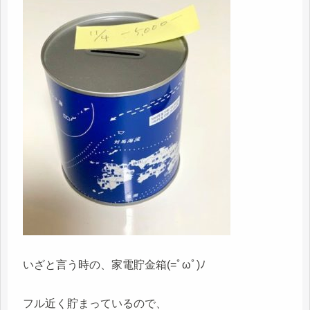
いざと言う時の、家電貯金箱(=ﾟωﾟ)ﾉ
フル近く貯まっているので、