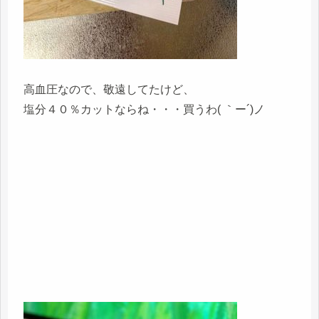
高血圧なので、敬遠してたけど、
塩分４０％カットならね・・・買うわ( ｀ー´)ノ