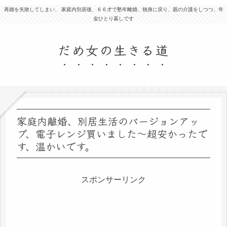
再婚を失敗してしまい、 家庭内別居後、６６才で塾年離婚、独身に戻り、親の介護をしつつ、年
金ひとり暮しです
だめ女の生きる道
家庭内離婚、別居生活のバージョンアッ
プ、電子レンジ買いました～超安かったで
す、温かいです。
スポンサーリンク