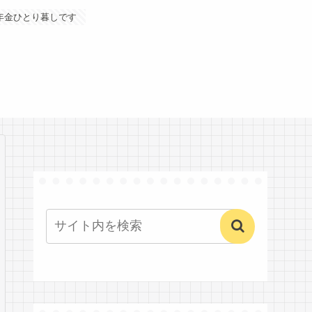
年金ひとり暮しです