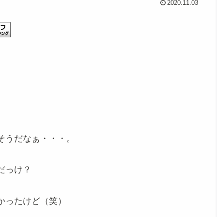
2020.11.03
そうだなぁ・・・。
だっけ？
かったけど（笑）