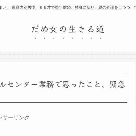
まい、 家庭内別居後、６６才で塾年離婚、独身に戻り、親の介護をしつつ、
だめ女の生きる道
ルセンター業務で思ったこと、緊急
ンサーリンク