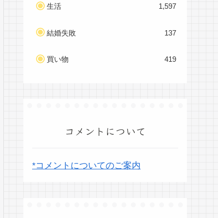
生活
1,597
結婚失敗
137
買い物
419
コメントについて
*コメントについてのご案内