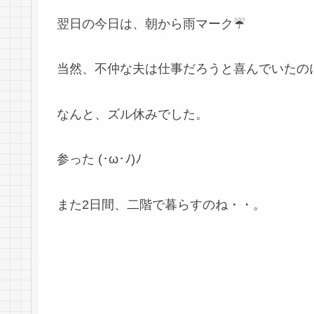
翌日の今日は、朝から雨マーク☔
当然、不仲な夫は仕事だろうと喜んでいたの
なんと、ズル休みでした。
参った (･ω･ﾉ)ﾉ
また2日間、二階で暮らすのね・・。