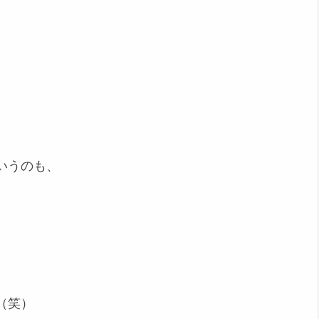
いうのも、
（笑）