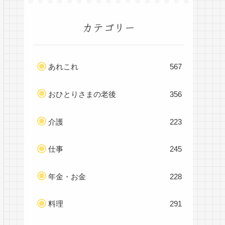
カテゴリー
あれこれ
567
おひとりさまの老後
356
介護
223
仕事
245
年金・お金
228
料理
291