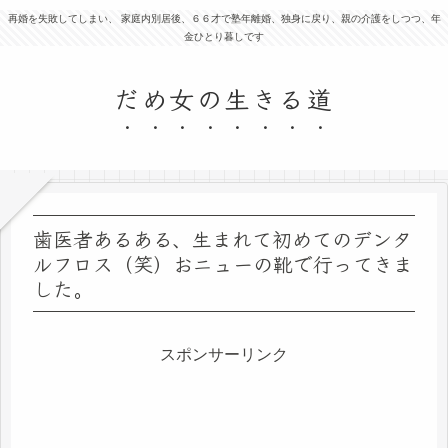
再婚を失敗してしまい、 家庭内別居後、６６才で塾年離婚、独身に戻り、親の介護をしつつ、年
金ひとり暮しです
だめ女の生きる道
歯医者あるある、生まれて初めてのデンタ
ルフロス（笑）おニューの靴で行ってきま
した。
スポンサーリンク