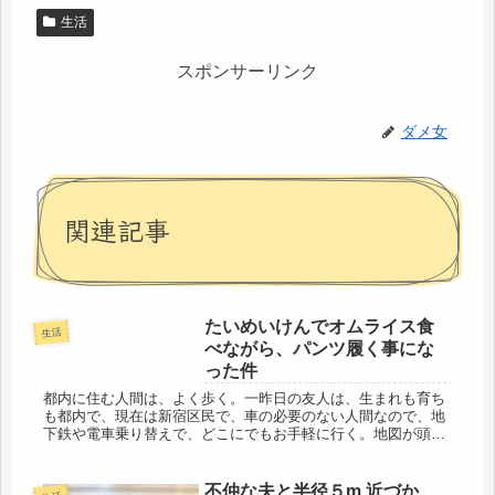
生活
スポンサーリンク
ダメ女
関連記事
たいめいけんでオムライス食
生活
べながら、パンツ履く事にな
った件
都内に住む人間は、よく歩く。一昨日の友人は、生まれも育ち
も都内で、現在は新宿区民で、車の必要のない人間なので、地
下鉄や電車乗り替えで、どこにでもお手軽に行く。地図が頭に
入っているので、「そこだったら、すぐだから歩こう」と言
う。とんでもなく、...
不仲な夫と半径５m 近づか