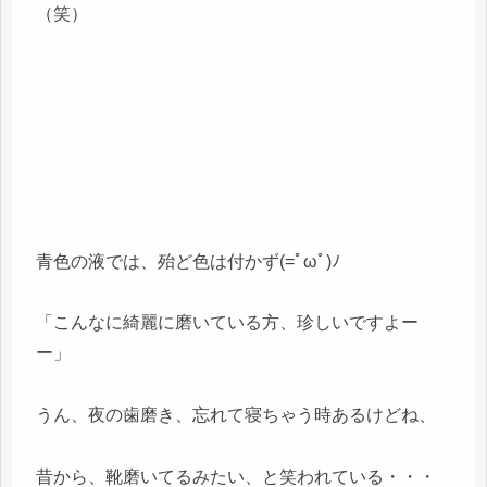
（笑）
青色の液では、殆ど色は付かず(=ﾟωﾟ)ﾉ
「こんなに綺麗に磨いている方、珍しいですよー
ー」
うん、夜の歯磨き、忘れて寝ちゃう時あるけどね、
昔から、靴磨いてるみたい、と笑われている・・・