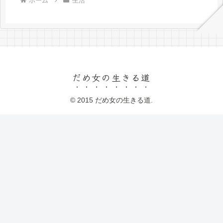
ホーム
生活
だめ女の生きる道
© 2015 だめ女の生きる道.