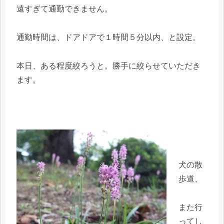
遠すぎて通勤できません。
通勤時間は、ドアドアで１時間５分以内、と設定。
本日、ある程度絞ろうと。勝手に絞らせていただき
ます。
犬の散
歩道、
また行
ってし