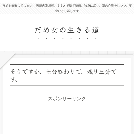
再婚を失敗してしまい、 家庭内別居後、６６才で塾年離婚、独身に戻り、親の介護をしつつ、年
金ひとり暮しです
だめ女の生きる道
そうですか、七分終わりで、残り三分で
す、
スポンサーリンク