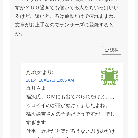
すか？６０過ぎても働いてる人たちいっぱいい
るけど。遠いところは通勤だけで疲れますね。
文章がお上手なのでランサーズに登録すると
か。
返信
だめ女
より:
2015年10月27日 10:05 AM
五月さま、
福沢氏、ＣＭにも出ておられたけど、カ
ッコイイのが飛びぬけてましたよね。
福沢諭吉さんの子孫だそうですが、惜し
すぎます。
仕事、近所だと楽だろうなと思うのだけ