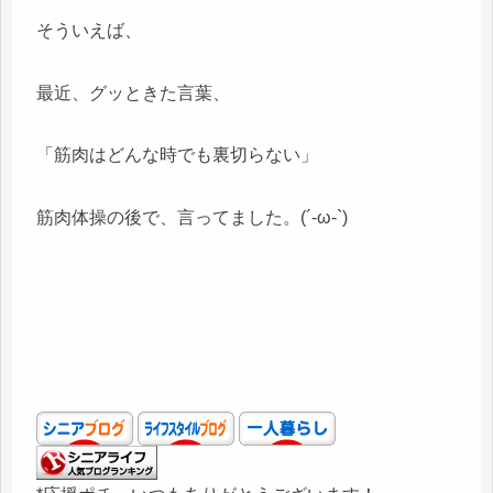
そういえば、
最近、グッときた言葉、
「筋肉はどんな時でも裏切らない」
筋肉体操の後で、言ってました。(´-ω-`)