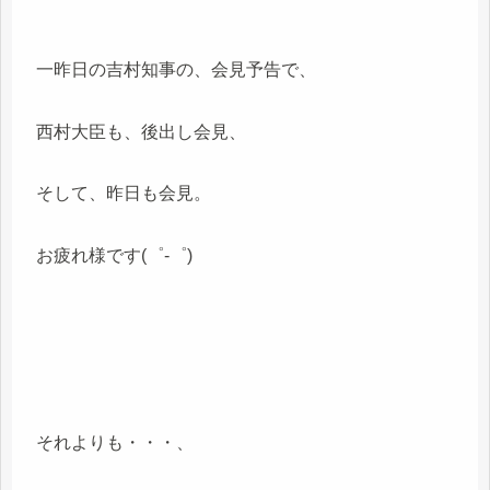
一昨日の吉村知事の、会見予告で、
西村大臣も、後出し会見、
そして、昨日も会見。
お疲れ様です(゜-゜)
それよりも・・・、