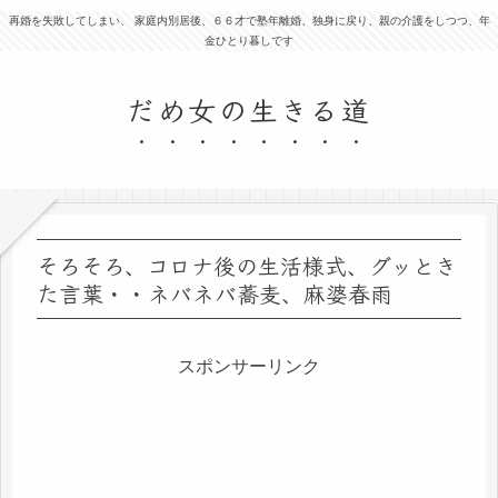
再婚を失敗してしまい、 家庭内別居後、６６才で塾年離婚、独身に戻り、親の介護をしつつ、年
金ひとり暮しです
だめ女の生きる道
そろそろ、コロナ後の生活様式、グッとき
た言葉・・ネバネバ蕎麦、麻婆春雨
スポンサーリンク