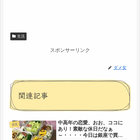
生活
スポンサーリンク
ダメ女
関連記事
中高年の恋愛、おお、ココに
生活
あり！素敵な休日だなぁ
～・・・・今日は銀座で買い