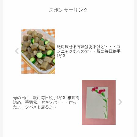
るわけじゃないし。でも...
スポンサーリンク
絶対痩せる方法はあるけど・・・コ
ンニャクあるので・・親に毎日絵手
紙13
母の日に、親に毎日絵手紙13. 椎茸肉
詰め、手羽元、ヤキソバ・・・作っ
たよ、ツバメも居るよ～