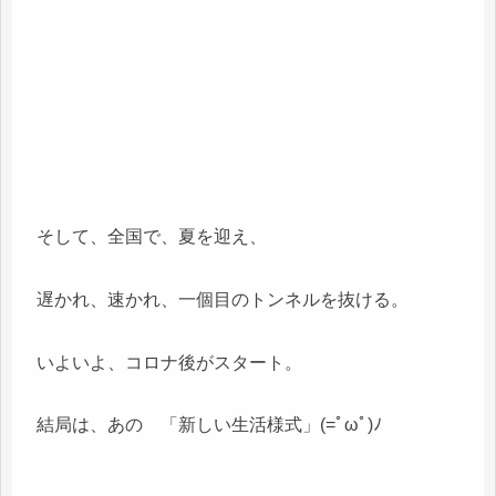
そして、全国で、夏を迎え、
遅かれ、速かれ、一個目のトンネルを抜ける。
いよいよ、コロナ後がスタート。
結局は、あの 「新しい生活様式」(=ﾟωﾟ)ﾉ