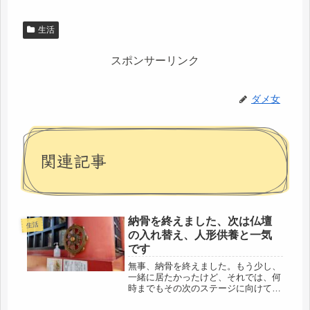
生活
スポンサーリンク
ダメ女
関連記事
納骨を終えました、次は仏壇
生活
の入れ替え、人形供養と一気
です
無事、納骨を終えました。もう少し、
一緒に居たかったけど、それでは、何
時までもその次のステージに向けて進
めないので、決心。母さん、行くよ、