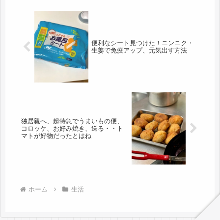
便利なシート見つけた！ニンニク・
生姜で免疫アップ、元気出す方法
独居親へ、超特急でうまいもの便、
コロッケ、お好み焼き、送る・・ト
マトが好物だったとはね
ホーム
生活