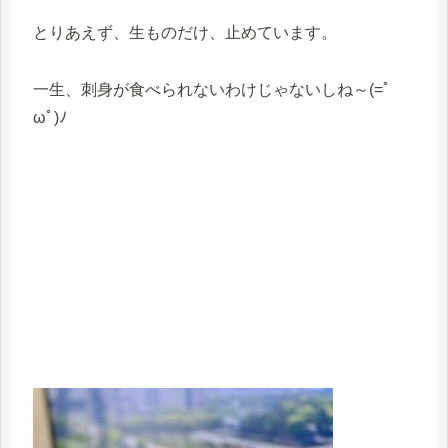
とりあえず、生ものだけ、止めています。
一生、刺身が食べられないわけじゃないしね～(=ﾟ
ωﾟ)ﾉ