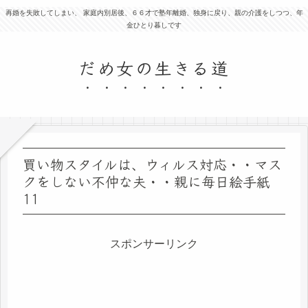
再婚を失敗してしまい、 家庭内別居後、６６才で塾年離婚、独身に戻り、親の介護をしつつ、年
金ひとり暮しです
だめ女の生きる道
買い物スタイルは、ウィルス対応・・マス
クをしない不仲な夫・・親に毎日絵手紙
11
スポンサーリンク