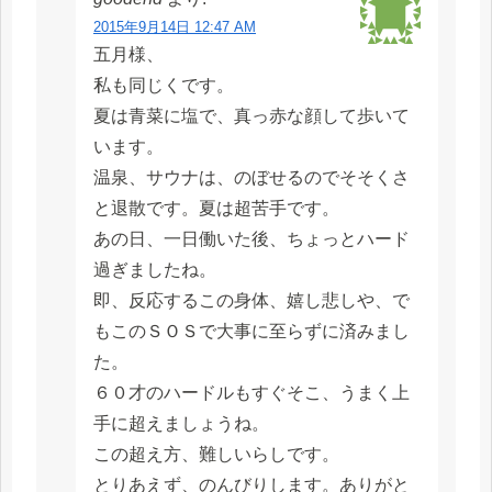
2015年9月14日 12:47 AM
五月様、
私も同じくです。
夏は青菜に塩で、真っ赤な顔して歩いて
います。
温泉、サウナは、のぼせるのでそそくさ
と退散です。夏は超苦手です。
あの日、一日働いた後、ちょっとハード
過ぎましたね。
即、反応するこの身体、嬉し悲しや、で
もこのＳＯＳで大事に至らずに済みまし
た。
６０才のハードルもすぐそこ、うまく上
手に超えましょうね。
この超え方、難しいらしです。
とりあえず、のんびりします。ありがと