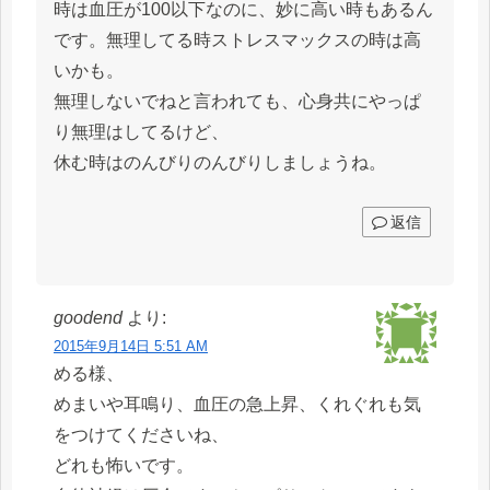
時は血圧が100以下なのに、妙に高い時もあるん
です。無理してる時ストレスマックスの時は高
いかも。
無理しないでねと言われても、心身共にやっぱ
り無理はしてるけど、
休む時はのんびりのんびりしましょうね。
返信
goodend
より:
2015年9月14日 5:51 AM
める様、
めまいや耳鳴り、血圧の急上昇、くれぐれも気
をつけてくださいね、
どれも怖いです。