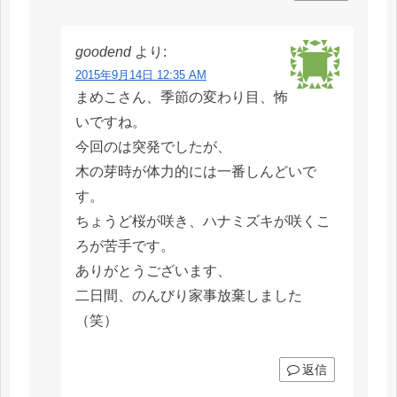
goodend
より:
2015年9月14日 12:35 AM
まめこさん、季節の変わり目、怖
いですね。
今回のは突発でしたが、
木の芽時が体力的には一番しんどいで
す。
ちょうど桜が咲き、ハナミズキが咲くこ
ろが苦手です。
ありがとうございます、
二日間、のんびり家事放棄しました
（笑）
返信