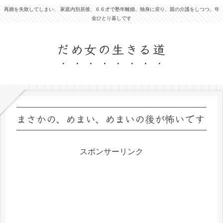
再婚を失敗してしまい、 家庭内別居後、６６才で塾年離婚、独身に戻り、親の介護をしつつ、年
金ひとり暮しです
だめ女の生きる道
まさかの、めまい、めまいの後が怖いです
スポンサーリンク