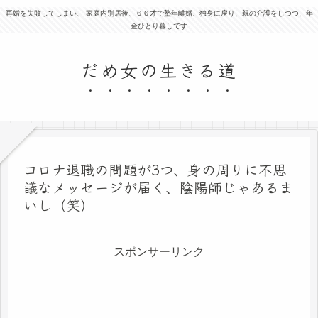
再婚を失敗してしまい、 家庭内別居後、６６才で塾年離婚、独身に戻り、親の介護をしつつ、年
金ひとり暮しです
だめ女の生きる道
コロナ退職の問題が3つ、身の周りに不思
議なメッセージが届く、陰陽師じゃあるま
いし（笑）
スポンサーリンク