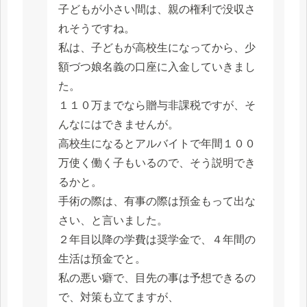
子どもが小さい間は、親の権利で没収さ
れそうですね。
私は、子どもが高校生になってから、少
額づつ娘名義の口座に入金していきまし
た。
１１０万までなら贈与非課税ですが、そ
んなにはできませんが。
高校生になるとアルバイトで年間１００
万使く働く子もいるので、そう説明でき
るかと。
手術の際は、有事の際は預金もって出な
さい、と言いました。
２年目以降の学費は奨学金で、４年間の
生活は預金でと。
私の悪い癖で、目先の事は予想できるの
で、対策も立てますが、