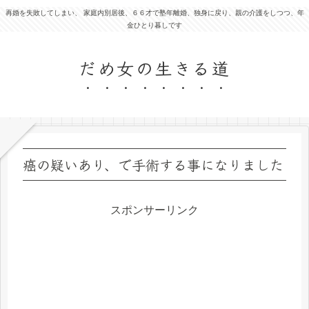
再婚を失敗してしまい、 家庭内別居後、６６才で塾年離婚、独身に戻り、親の介護をしつつ、年
金ひとり暮しです
だめ女の生きる道
癌の疑いあり、で手術する事になりました
スポンサーリンク