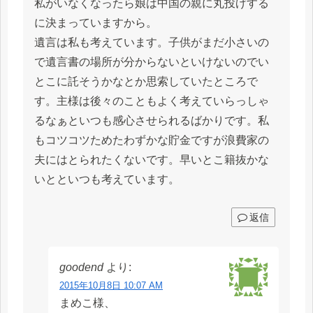
私がいなくなったら娘は中国の親に丸投げする
に決まっていますから。
遺言は私も考えています。子供がまだ小さいの
で遺言書の場所が分からないといけないのでい
とこに託そうかなとか思索していたところで
す。主様は後々のこともよく考えていらっしゃ
るなぁといつも感心させられるばかりです。私
もコツコツためたわずかな貯金ですが浪費家の
夫にはとられたくないです。早いとこ籍抜かな
いとといつも考えています。
返信
goodend
より:
2015年10月8日 10:07 AM
まめこ様、