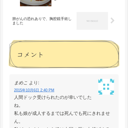
肺がんの恐れありで、胸腔鏡手術し
ました
コメント
まめこ
より:
2015年10月6日 2:40 PM
人間ドック受けられたのが幸いでした
ね。
私も娘が成人するまでは死んでも死にきれませ
ん。