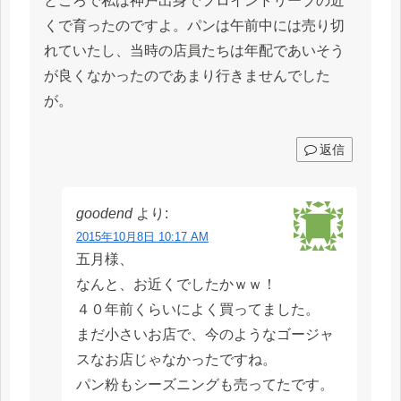
ところで私は神戸出身でフロインドリーブの近
くで育ったのですよ。パンは午前中には売り切
れていたし、当時の店員たちは年配であいそう
が良くなかったのであまり行きませんでした
が。
返信
goodend
より:
2015年10月8日 10:17 AM
五月様、
なんと、お近くでしたかｗｗ！
４０年前くらいによく買ってました。
まだ小さいお店で、今のようなゴージャ
スなお店じゃなかったですね。
パン粉もシーズニングも売ってたです。