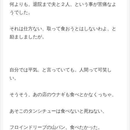
何よりも、退院まで夫と２人、という事が苦痛なよ
うでした。
それは仕方ない、取って食おうとはしないわよ、と
励ましましたが。
自分では平気、と言っていても、人間って可笑し
い。
そうそう、あの店のウナギも食べとかなくっちゃ、
あそこのタンシチューは食べないと死ねない、
フロインドリーブの山パン、食べたかった。