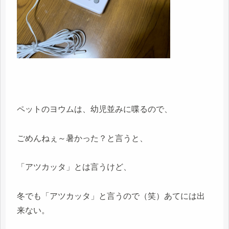
ペットのヨウムは、幼児並みに喋るので、
ごめんねぇ～暑かった？と言うと、
「アツカッタ」とは言うけど、
冬でも「アツカッタ」と言うので（笑）あてには出
来ない。