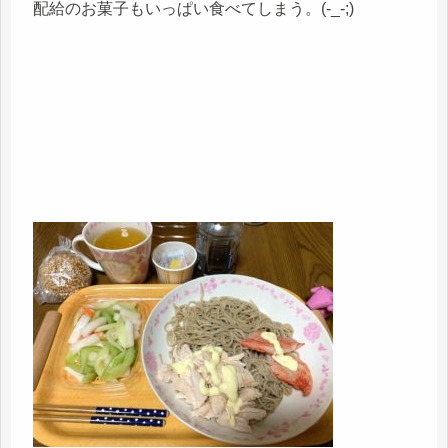
配給のお菓子もいっぱい食べてしまう。(-_-;)