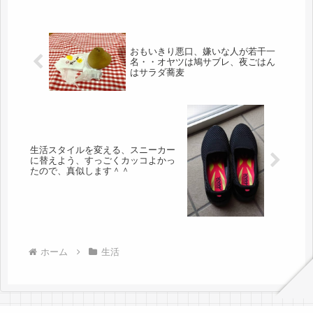
おもいきり悪口、嫌いな人が若干一
名・・オヤツは鳩サブレ、夜ごはん
はサラダ蕎麦
生活スタイルを変える、スニーカー
に替えよう、すっごくカッコよかっ
たので、真似します＾＾
ホーム
生活