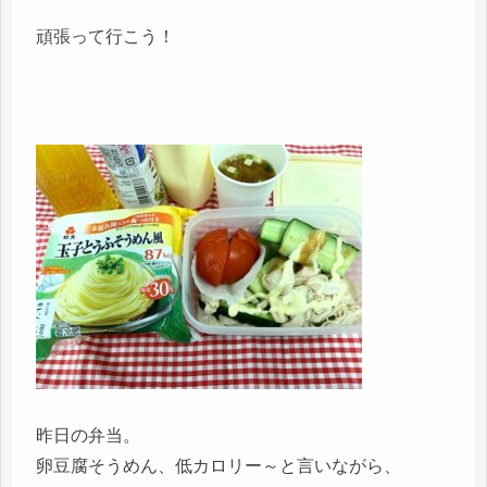
頑張って行こう！
昨日の弁当。
卵豆腐そうめん、低カロリー～と言いながら、