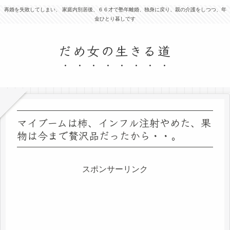
再婚を失敗してしまい、 家庭内別居後、６６才で塾年離婚、独身に戻り、親の介護をしつつ、年
金ひとり暮しです
だめ女の生きる道
マイブームは柿、インフル注射やめた、果
物は今まで贅沢品だったから・・。
スポンサーリンク