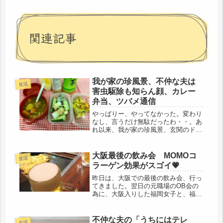
関連記事
我が家の珍風景、不仲な夫は
生活
害虫駆除も知らん顔、カレー
弁当、ツバメ通信
やっぱりー、やってなかった。変わり
なし、言うだけ無駄だったわ・・。あ
れ以来、我が家の珍風景、玄関のドア
を開けて、一歩出ると、辺りをグルッ
と見渡ながら、さかさず、傘を広げ
る。昨日の朝は、ちょっとぐずぐずし
大阪最後の飲み会 MOMOコ
生活
ていたので、ポテッという音と共に、
ラーゲン効果がスゴイ💗
落ち...
昨日は、大阪での最後の飲み会、行っ
てきました。翌日の元職場のOB会の
為に、大阪入りした福岡女子と、福岡
支店長だった元同僚みちの駅と3人
で。福岡女子は、筋トレ歴１０年の細
マッチョ。卓球歴は30年のスポーツマ
不仲な夫の「うちにはテレ
生活