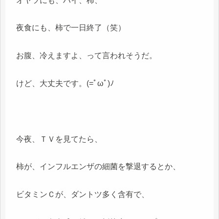
オヤツにも、ハイ、柿、
夜食にも、柿で一日終了（笑）
お腹、冷えますよ、って言われそうだ。
けど、大丈夫です。(=ﾟωﾟ)ﾉ
今夜、ＴＶを見てたら、
柿が、インフルエンザの細菌を撃退するとか、
ビタミンＣが、ダントツ多く含有で、