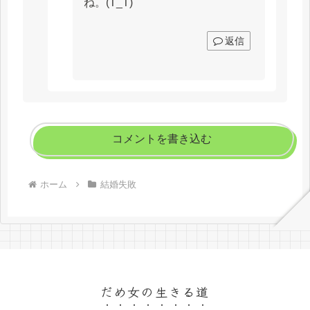
ね。(T_T)
返信
コメントを書き込む
ホーム
結婚失敗
だめ女の生きる道