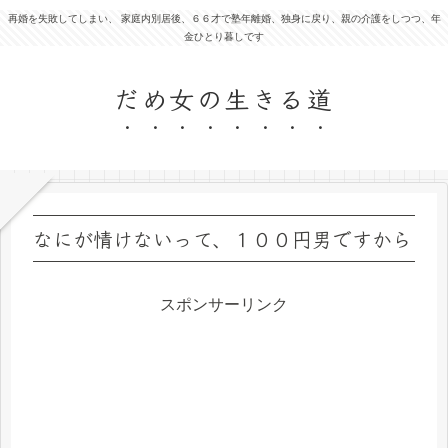
再婚を失敗してしまい、 家庭内別居後、６６才で塾年離婚、独身に戻り、親の介護をしつつ、年
金ひとり暮しです
だめ女の生きる道
なにが情けないって、１００円男ですから
スポンサーリンク