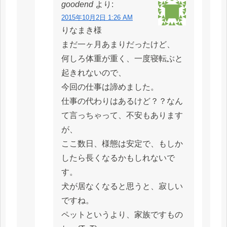
goodend
より:
2015年10月2日 1:26 AM
りなまき様
まだ一ヶ月あまりだったけど、
何しろ体重が重く、一度寝転ぶと
起きれないので、
今回の仕事は諦めました。
仕事の代わりはあるけど？？なん
て言っちゃって、不安もあります
が、
ここ数日、様態は安定で、もしか
したら長くなるかもしれないで
す。
犬が居なくなると思うと、寂しい
ですね。
ペットというより、家族ですもの