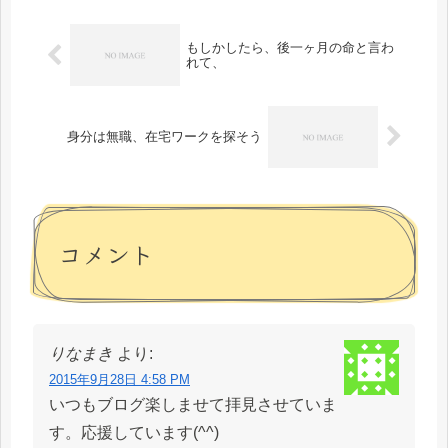
もしかしたら、後一ヶ月の命と言わ
れて、
身分は無職、在宅ワークを探そう
コメント
りなまき
より:
2015年9月28日 4:58 PM
いつもブログ楽しませて拝見させていま
す。応援しています(^^)