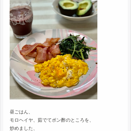
昼ごはん、
モロヘイヤ、茹でてポン酢のところを、
炒めました、