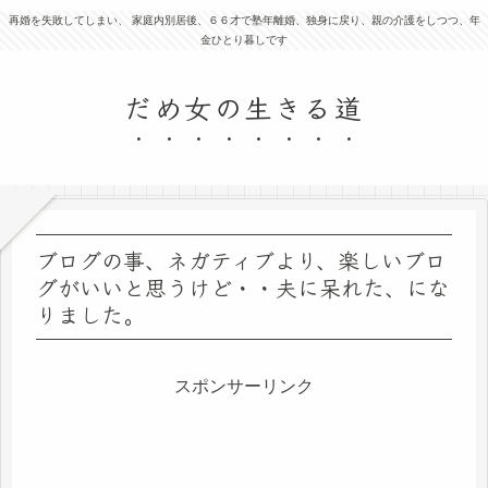
再婚を失敗してしまい、 家庭内別居後、６６才で塾年離婚、独身に戻り、親の介護をしつつ、年
金ひとり暮しです
だめ女の生きる道
ブログの事、ネガティブより、楽しいブロ
グがいいと思うけど・・夫に呆れた、にな
りました。
スポンサーリンク