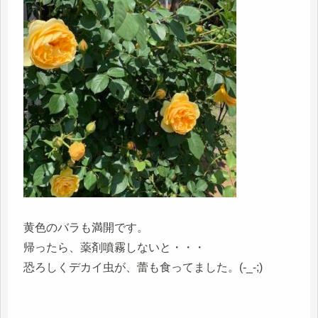
黄色のバラも満開です。
帰ったら、薬剤噴霧しないと・・・
恐ろしくデカイ虫が、蕾も食ってました。(-_-;)