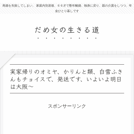
再婚を失敗してしまい、 家庭内別居後、６６才で塾年離婚、独身に戻り、親の介護をしつつ、年
金ひとり暮しです
だめ女の生きる道
実家帰りのオミヤ、かりんと類、白雪ふき
んもチョイスで、発送です、いよいよ明日
は大阪～
スポンサーリンク