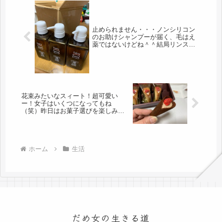
止められません・・・ノンシリコン
のお助けシャンプーが届く、毛はえ
薬ではないけどね＾＾結局リンスも
要らないし・・・
花束みたいなスィート！超可愛い
ー！女子はいくつになってもね
（笑）昨日はお菓子選びを楽しみま
した。
ホーム
生活
だめ女の生きる道