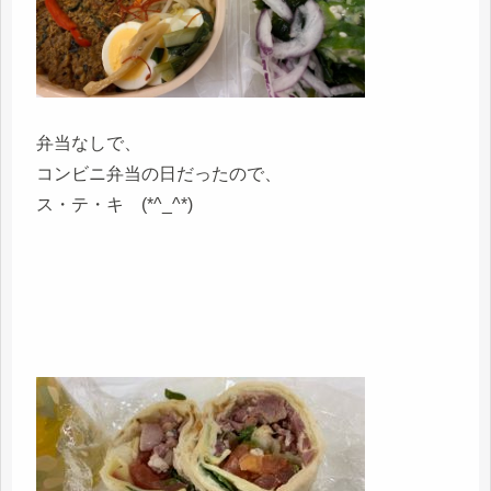
弁当なしで、
コンビニ弁当の日だったので、
ス・テ・キ (*^_^*)