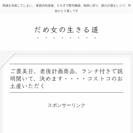
再婚を失敗してしまい、 家庭内別居後、６６才で塾年離婚、独身に戻り、親の介護をしつつ、年
金ひとり暮しです
だめ女の生きる道
ご褒美日、老後計画商品、ランチ付きで説
明聞いて、決めます・・・・コストコのお
土産いただく
スポンサーリンク