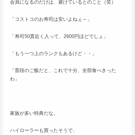
会員になるのだけは、避けているとのこと（笑）
「コストコのお寿司は安いよねぇ～」
「寿司50貫近く入って、2600円ほどでしょ」
「もう一つ上のランクもあるけど・・」
「普段のご飯だと、これで十分、全部食べきった
わ」
家族が多い特典だな。
ハイローラーも買ったそうで、