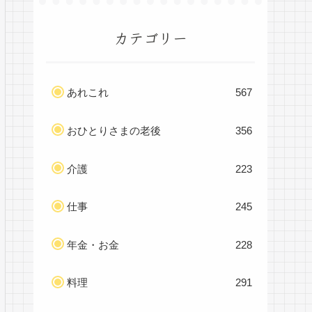
カテゴリー
あれこれ
567
おひとりさまの老後
356
介護
223
仕事
245
年金・お金
228
料理
291