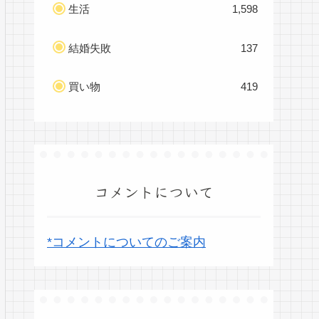
生活
1,598
結婚失敗
137
買い物
419
コメントについて
*コメントについてのご案内