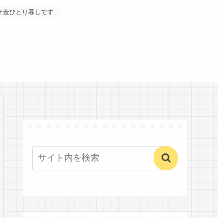
年金ひとり暮しです