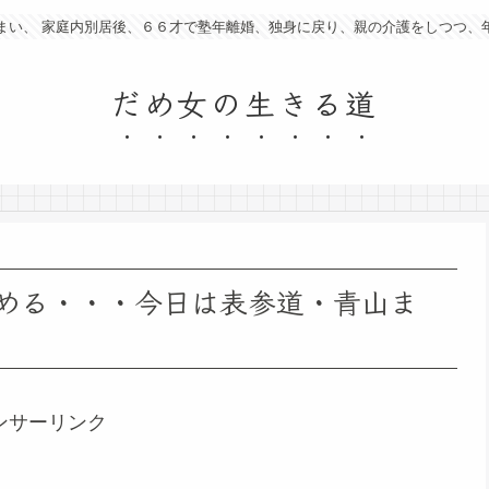
まい、 家庭内別居後、６６才で塾年離婚、独身に戻り、親の介護をしつつ、
だめ女の生きる道
める・・・今日は表参道・青山ま
ンサーリンク