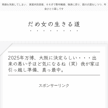
再婚を失敗してしまい、 家庭内別居後、６６才で塾年離婚、独身に戻り、親の介護をしつつ、年
金ひとり暮しです
だめ女の生きる道
2025年万博、大阪に決定らしい・・・出
来の悪い子ほど気になるね（笑）我が家は
引っ越し準備、真っ最中。
スポンサーリンク