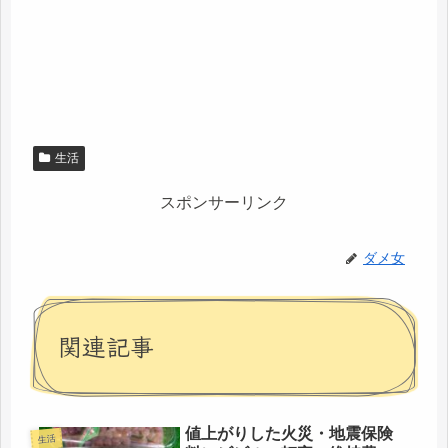
生活
スポンサーリンク
ダメ女
関連記事
値上がりした火災・地震保険
生活