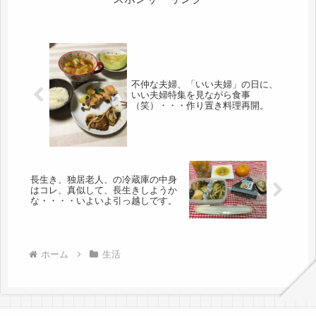
不仲な夫婦、「いい夫婦」の日に、
いい夫婦特集を見ながら食事
（笑）・・・作り置き料理再開。
長生き、独居老人、の冷蔵庫の中身
はコレ、真似して、長生きしようか
な・・・・いよいよ引っ越しです。
ホーム
生活